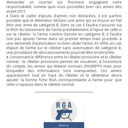
demander un courrier sur l’honneur engageant votre
responsabilité, comme quoi vous possédez bien ces armes dès
avant 2011.
Dans le cadre d’ajouts d’armes non déclarées, il est parfois
possible que le détenteur déclare une arme qui se trouve en fait
être une arme de catégorie B, dans ce cas il faudra s’assurer via
le RGA du classement de l’arme préalablement à l’ajout de celle-ci
sur le râtelier. Si l’arme s’avère classée en catégorie B, il faudra
non pas ajouter l’arme dans un premier temps mais procéder à
une demande d’autorisation ou bien céder l’arme. En effet, en cas
d’ajout de l’arme sur le râtelier sans autorisation de catégorie B,
une procédure de dessaisissements pourrait être enclenchée.
Concernant la différence entre le râtelier provisoire et le râtelier
normal : le râtelier provisoire permet de visualiser, à l’ouverture
du compte, les armes qui étaient connues d’AGRIPPA mais pour
lesquelles des informations sont manquantes. Ces armes
apparaissent tout en haut du râtelier et le détenteur devra
ajouter la bonne fiche RGA correspondante à l’arme pour que
celle-ci repasse dans le râtelier normal.