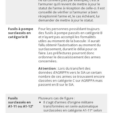
l’armurier qu’il revient de mettre à jour le
statut de l’arme à réception de celle-ci. Il est
conseillé de vérifier si l’armurier a bien
réceptionné l’arme et, le cas échéant, lui
demander de mettre à jour le statut.
Fusils à pompe
Pour les personnes possédant toujours
surclassés en
des fusils à pompe passés en catégorie B
catégorie B
et n’ayant pas accompli les formalités
utiles au moment de la bascule : il aurait
fallu obtenir l’autorisation au moment du
surclassement, durant le délai pour ce
faire. Les préfectures pourront donc
ordonner le dessaisissement des armes
concernées.
Attention :
Lors du transfert des
données d’AGRIPPA vers le SIA un certain
nombre de ces armes se trouvaient encore
classées en catégorie C sur AGRIPPA mais
passent en B sur le SIA.
Fusils
Plusieurs cas de figure :
surclassés en
Il s’agit d’armes d’origine militaire
A1-11 ou A1-12°
transformées en semi-automatique
surclassées en catégorie A1-11° selon