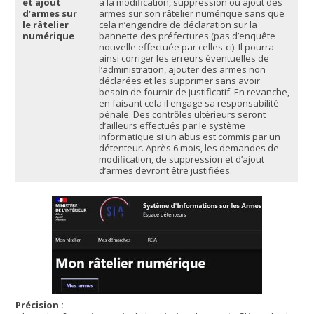
et ajout
à la modification, suppression ou ajout des
d’armes sur
armes sur son râtelier numérique sans que
le râtelier
cela n’engendre de déclaration sur la
numérique
bannette des préfectures (pas d’enquête
nouvelle effectuée par celles-ci). Il pourra
ainsi corriger les erreurs éventuelles de
l’administration, ajouter des armes non
déclarées et les supprimer sans avoir
besoin de fournir de justificatif. En revanche,
en faisant cela il engage sa responsabilité
pénale. Des contrôles ultérieurs seront
d’ailleurs effectués par le système
informatique si un abus est commis par un
détenteur. Après 6 mois, les demandes de
modification, de suppression et d’ajout
d’armes devront être justifiées.
Précision :