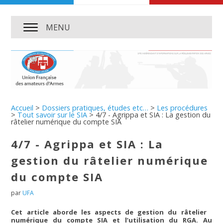
MENU
Accueil
>
Dossiers pratiques, études etc…
>
Les procédures
>
Tout savoir sur le SIA
>
4/7 - Agrippa et SIA : La gestion du
râtelier numérique du compte SIA
4/7 - Agrippa et SIA : La
gestion du râtelier numérique
du compte SIA
par
UFA
Cet article aborde les aspects de gestion du râtelier
numérique du compte
SIA
et l’utilisation du RGA. Au