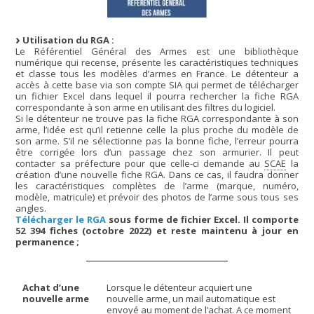
Utilisation du RGA :
Le Référentiel Général des Armes est une bibliothèque
numérique qui recense, présente les caractéristiques techniques
et classe tous les modèles d’armes en France. Le détenteur a
accès à cette base via son compte SIA qui permet de télécharger
un fichier Excel dans lequel il pourra rechercher la fiche RGA
correspondante à son arme en utilisant des filtres du logiciel.
Si le détenteur ne trouve pas la fiche RGA correspondante à son
arme, l’idée est qu’il retienne celle la plus proche du modèle de
son arme. S’il ne sélectionne pas la bonne fiche, l’erreur pourra
être corrigée lors d’un passage chez son armurier. Il peut
contacter sa préfecture pour que celle-ci demande au
SCAE
la
création d’une nouvelle fiche RGA. Dans ce cas, il faudra donner
les caractéristiques complètes de l’arme (marque, numéro,
modèle, matricule) et prévoir des photos de l’arme sous tous ses
angles.
Télécharger le RGA
sous forme de fichier Excel. Il comporte
52 394 fiches (octobre 2022) et reste maintenu à jour en
permanence ;
Achat d’une
Lorsque le détenteur acquiert une
nouvelle arme
nouvelle arme, un mail automatique est
envoyé au moment de l’achat. A ce moment