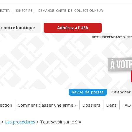
ECTER
|
S’INSCRIRE
|
DEMANDE CARTE DE COLLECTIONNEUR
ez notre boutique
Adhérez à l'UFA
Revue de presse
Calendrier
ection
Comment classer une arme ?
Dossiers
Liens
FAQ
>
Les procédures
>
Tout savoir sur le SIA