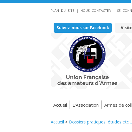
PLAN DU SITE
|
NOUS CONTACTER
|
SE CONN
Suivez-nous sur Facebook
Visit
Accueil
L'Association
Armes de coll
Accueil
>
Dossiers pratiques, études etc…