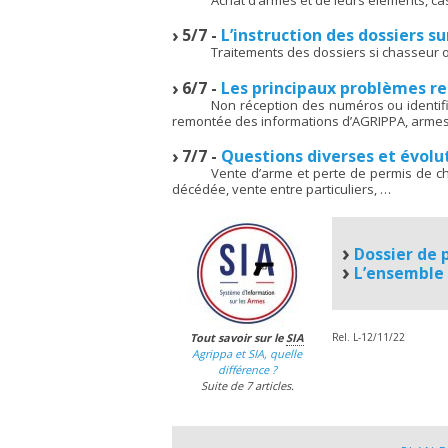
5/7 -
L’instruction des dossiers s
Traitements des dossiers si chasseur 
6/7 -
Les principaux problèmes re
Non réception des numéros ou identif
remontée des informations d’AGRIPPA, armes
7/7 -
Questions diverses et évolut
Vente d’arme et perte de permis de c
décédée, vente entre particuliers, …
Dossier de 
L’ensemble 
Tout savoir sur le
SIA
Rel. L-12/11/22
Agrippa et SIA, quelle
différence ?
Suite de 7 articles.