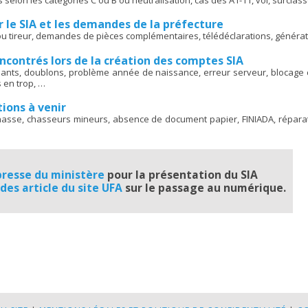
ur le SIA et les demandes de la préfecture
ou tireur, demandes de pièces complémentaires, télédéclarations, généra
ncontrés lors de la création des comptes SIA
iants, doublons, problème année de naissance, erreur serveur, blocage 
 en trop, …
ions à venir
hasse, chasseurs mineurs, absence de document papier, FINIADA, réparat
presse du ministère
pour la présentation du SIA
des article du site UFA
sur le passage au numérique.