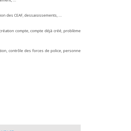
tion des CEAF, dessaisissements, …
création compte, compte déjà créé, problème
ion, contrôle des forces de police, personne