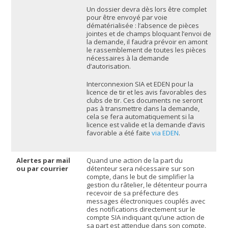
Un dossier devra dès lors être complet
pour être envoyé par voie
dématérialisée : l’absence de pièces
jointes et de champs bloquant l’envoi de
la demande, il faudra prévoir en amont
le rassemblement de toutes les pièces
nécessaires à la demande
d’autorisation.
Interconnexion SIA et EDEN pour la
licence de tir et les avis favorables des
clubs de tir. Ces documents ne seront
pas à transmettre dans la demande,
cela se fera automatiquement si la
licence est valide et la demande d’avis
favorable a été faite
via EDEN
.
Alertes par mail
Quand une action de la part du
ou par courrier
détenteur sera nécessaire sur son
compte, dans le but de simplifier la
gestion du râtelier, le détenteur pourra
recevoir de sa préfecture des
messages électroniques couplés avec
des notifications directement sur le
compte SIA indiquant qu’une action de
sa part est attendue dans son compte.