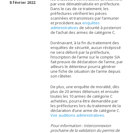
8 février 2022
par voie dématérialisée en préfecture.
Dans le cas de ce traitement, les
préfectures vérifient les pièces
scannées et transmises par l’armurier
et procèdent aux
enquêtes
administratives
de sécurité à posteriori
de l’achat des armes de catégorie C.
Dorénavant, à la fin du traitement des
enquêtes de sécurité, aucun récépissé
ne sera délivré par la préfecture,
l’inscription de l’arme sur le compte SIA
fait preuve de déclaration de l’arme, par
ailleurs le détenteur pourra générer
une fiche de situation de l’arme depuis
son râtelier.
De plus, une enquête de moralité, dès
plus de 20 armes détenues et ensuite
toutes les 10 armes de catégorie C
achetées, pourra être demandée par
les préfectures lors du traitement de la
déclaration d’une arme de catégorie C.
Voir auditions administratives.
Pour information : Interconnexion
prochaine de la validation du permis de