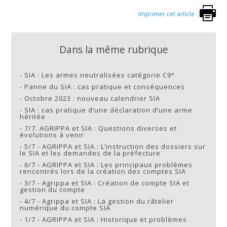
Imprimer cet article
Dans la même rubrique
-
SIA : Les armes neutralisées catégorie C9°
-
Panne du SIA : cas pratique et conséquences
-
Octobre 2023 : nouveau calendrier SIA
-
SIA : cas pratique d’une déclaration d’une arme
héritée
-
7/7. AGRIPPA et SIA : Questions diverses et
évolutions à venir
-
5/7 - AGRIPPA et SIA : L’instruction des dossiers sur
le SIA et les demandes de la préfecture
-
6/7 - AGRIPPA et SIA : Les principaux problèmes
rencontrés lors de la création des comptes SIA
-
3/7 - Agrippa et SIA : Création de compte SIA et
gestion du compte
-
4/7 - Agrippa et SIA : La gestion du râtelier
numérique du compte SIA
-
1/7 - AGRIPPA et SIA : Historique et problèmes