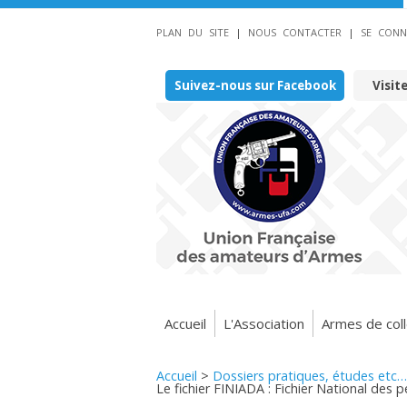
PLAN DU SITE
|
NOUS CONTACTER
|
SE CONN
Suivez-nous sur Facebook
Visit
Accueil
L'Association
Armes de coll
Accueil
>
Dossiers pratiques, études etc…
Le fichier FINIADA : Fichier National des 