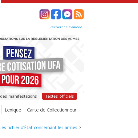
Recherche avancée
 des manifestations
Textes officiels
Lexique
Carte de Collectionneur
Les fichier d’État concernant les armes
>