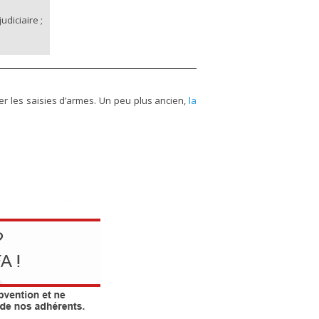
diciaire ;
er les saisies d’armes. Un peu plus ancien,
la