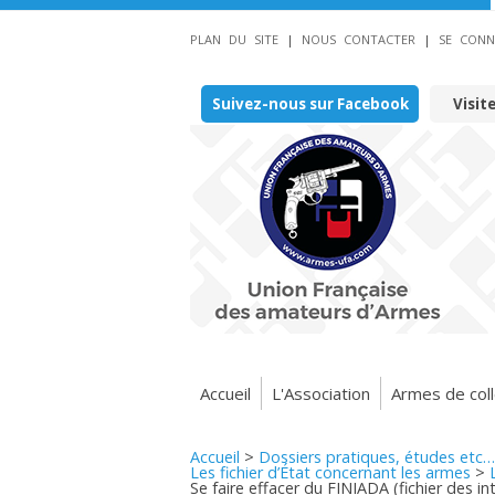
PLAN DU SITE
|
NOUS CONTACTER
|
SE CONN
Suivez-nous sur Facebook
Visit
Accueil
L'Association
Armes de coll
Accueil
>
Dossiers pratiques, études etc…
Les fichier d’État concernant les armes
>
Se faire effacer du FINIADA (fichier des in