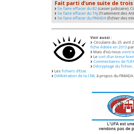
Fait parti d’une suite de trois
Se faire effacer du B2
(casier judiciaire).
Se faire effacer du TAJ
(Traitement des Anté
Se faire effacer du FINIADA
(fichier des int
Voir aussi :
Circulaire du 25 avril
fiche éditée en 2013
par 
Mais d’où nous
vient l
Le
sort d’un tireur lice
Commentaires de l’UF
Décryptage du fichier,
Les
fichiers d’Etat.
Délibération de la CNIL
à propos du FINIADA.