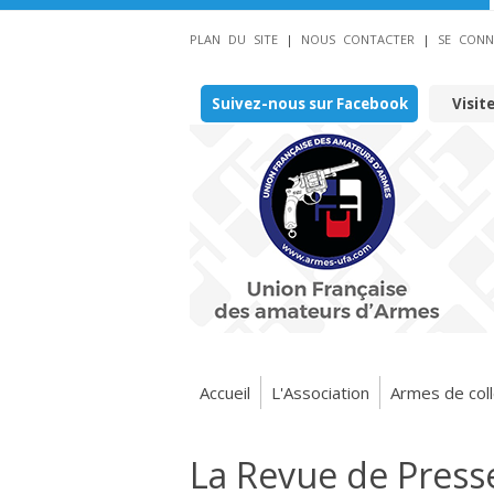
PLAN DU SITE
|
NOUS CONTACTER
|
SE CONN
Suivez-nous sur Facebook
Visit
Accueil
L'Association
Armes de coll
La Revue de Press