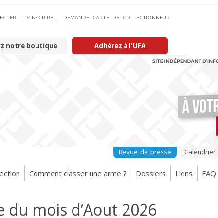
ECTER
|
S’INSCRIRE
|
DEMANDE CARTE DE COLLECTIONNEUR
ez notre boutique
Adhérez à l'UFA
Revue de presse
Calendrier
ection
Comment classer une arme ?
Dossiers
Liens
FAQ
e du mois d’Aout 2026