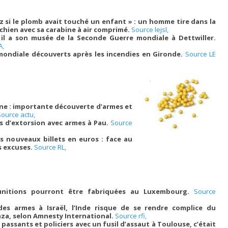
z si le plomb avait touché un enfant » : un homme tire dans la
 chien avec sa carabine à air comprimé.
Source lejsl,
 il a son musée de la Seconde Guerre mondiale à Dettwiller.
A,
ondiale découverts après les incendies en Gironde.
Source LE
ne : importante découverte d’armes et
Source actu,
 d’extorsion avec armes à Pau.
Source
 nouveaux billets en euros : face au
s excuses.
Source RL,
nitions pourront être fabriquées au Luxembourg.
Source
es armes à Israël, l’Inde risque de se rendre complice du
za, selon Amnesty International.
Source rfi,
e passants et policiers avec un fusil d’assaut à Toulouse, c’était