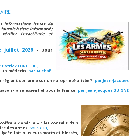
LAIRE
s informations issues de
 fournis à titre informatif ;
vérifier l’exactitude et
 juillet 2026
- pour
r Patrick FORTERRE,
er un médecin.
par Michaël
ur réglant son arme sur une propriété privée ?.
par Jean-Jacques
avoir-faire essentiel pour la France.
par Jean-Jacques BUIGNE
coffre à domicile » : les conseils d’un
rité des armes.
Source ici,
 lycée fait plusieurs morts et blessés,