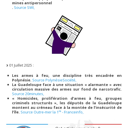
mines antipersonnel
.
Source SWI,
01 Juillet 2025 :
Les armes à feu, une discipline très encadrée en
Polynésie.
Source PolynésieSociété,
La Guadeloupe face à une situation « alarmante » avec
circulation massive des armes sur fond de narcotrafic.
Source 20minutes,
« Homicides, prolifération d’armes à feu, groupes
criminels structurés », les députés de la Guadeloupe
montent au créneau face à la montée de l’insécurité de
re
l’île.
Source Outre-mer la 1
- Franceinfo,