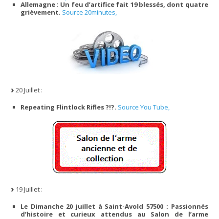
Allemagne : Un feu d’artifice fait 19 blessés, dont quatre
grièvement.
Source 20minutes,
20 Juillet :
Repeating Flintlock Rifles ?!?.
Source You Tube,
19 Juillet :
Le Dimanche 20 juillet à Saint-Avold 57500 : Passionnés
d’histoire et curieux attendus au Salon de l’arme