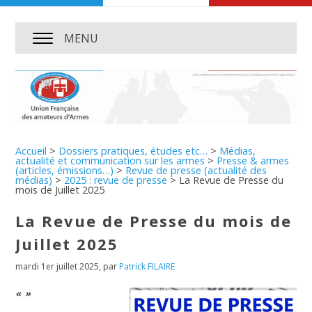
MENU
Accueil
>
Dossiers pratiques, études etc…
>
Médias,
actualité et communication sur les armes
>
Presse & armes
(articles, émissions…)
>
Revue de presse (actualité des
médias)
>
2025 : revue de presse
>
La Revue de Presse du
mois de Juillet 2025
La Revue de Presse du mois de
Juillet 2025
mardi 1er juillet 2025
,
par
Patrick FILAIRE