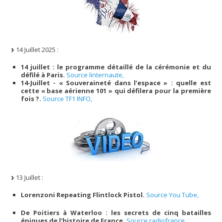
14 Juillet 2025 :
14 juillet : le programme détaillé de la cérémonie et du
défilé à Paris.
Source linternaute,
14-Juillet - « Souveraineté dans l’espace » : quelle est
cette « base aérienne 101 » qui défilera pour la première
fois ?.
Source TF1 INFO,
13 Juillet :
Lorenzoni Repeating Flintlock Pistol.
Source You Tube,
De Poitiers à Waterloo : les secrets de cinq batailles
épiques de l’histoire de France.
Source radiofrance,