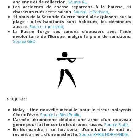
ancienne et de collection.
Source RL,
Les accidents de chasse repartent à la hausse, 11
chasseurs tués cette saison.
Source Le Parisien,
11 obus de la Seconde Guerre mondiale explosent sur la
plage : « les habitants sont habitués, les démineurs
aussi ».
Source franceinfo,
La Russie forge ses canons d’obusiers avec l’aide
involontaire de l’Europe, malgré la pluie de sanctions.
Source GEO,
18 Juillet :
Nolay : Une nouvelle médaille pour le tireur nolaytois
Cédric Fèvre.
Source Le Bien Public,
L’armée ukrainienne déploie une arme d’un nouveau
genre pour lutter contre les drones russes.
Source Slate,
En Normandie, il se fait sortir d’une boîte de nuit et
revient armé… d’une machette.
Source PARIS NORMANDIE,