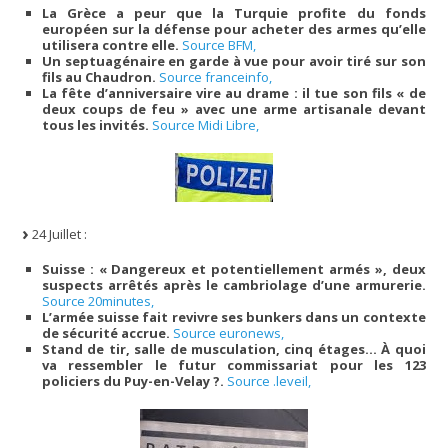
La Grèce a peur que la Turquie profite du fonds
européen sur la défense pour acheter des armes qu’elle
utilisera contre elle.
Source BFM,
Un septuagénaire en garde à vue pour avoir tiré sur son
fils au Chaudron.
Source franceinfo,
La fête d’anniversaire vire au drame : il tue son fils « de
deux coups de feu » avec une arme artisanale devant
tous les invités.
Source Midi Libre,
24 Juillet :
Suisse : « Dangereux et potentiellement armés », deux
suspects arrêtés après le cambriolage d’une armurerie.
Source 20minutes,
L’armée suisse fait revivre ses bunkers dans un contexte
de sécurité accrue.
Source euronews,
Stand de tir, salle de musculation, cinq étages… À quoi
va ressembler le futur commissariat pour les 123
policiers du Puy-en-Velay ?.
Source .leveil,