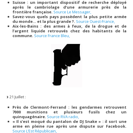
Suisse : un important dispositif de recherche déployé
après le cambriolage d’une armurerie près de la
frontière française.
Source Le Messager,
Savez-vous quels pays possèdent la plus petite armée
du monde… et la plus grande ?.
Source Ouest-France,
Aix-les-Bains : des armes à feux, de la drogue et de
l’argent liquide retrouvés chez des habitants de la
commune.
Source France Bleu,
21 Juillet :
Près de Clermont-Ferrand : les gendarmes retrouvent
7000 munitions et plusieurs fusils chez un
quinquagénaire.
Source RVA radio,
« Il s’est moqué du pantalon de DJ Snake » : il sort une
arme en pleine rue après une dispute sur Facebook.
Source L’Est Républicain,