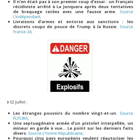
Il n’en était pas à son premier coup d’essai : un Français
récidiviste arrêté à La Jonquera après deux tentatives
de braquage ratées avec une fausse arme.
Source
L’Indépendant,
Livraisons d’armes et entorse aux sanctions : les
discrets coups de pouce de Trump à la Russie.
Source
France 24,
02 Juillet :
Les étranges pouvoirs du nombre vingt-et-un.
Source
FUTURA,
Une septuagénaire armée d’un pistolet interpellée, un
mineur en garde à vue… Le point sur les derniers faits
divers.
Source L’Yonne Républicaine,
Pourquoi cinq pays européens veulent réautoriser les