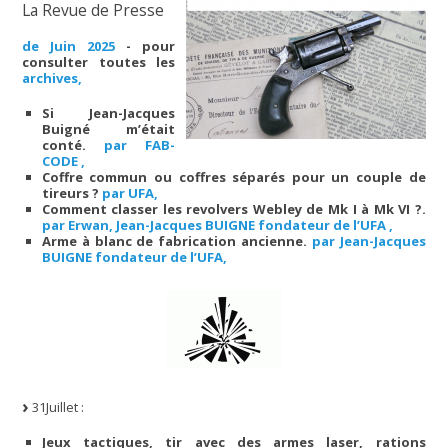
La Revue de Presse
de Juin 2025
- pour
consulter toutes les
archives,
Si Jean-Jacques
Buigné m’était
conté.
par FAB-
CODE ,
Coffre commun ou coffres séparés pour un couple de
tireurs ?
par UFA,
Comment classer les revolvers Webley de Mk I à Mk VI ?.
par Erwan, Jean-Jacques BUIGNE fondateur de l’UFA ,
Arme à blanc de fabrication ancienne.
par Jean-Jacques
BUIGNE fondateur de l’UFA,
31Juillet :
Jeux tactiques, tir avec des armes laser, rations