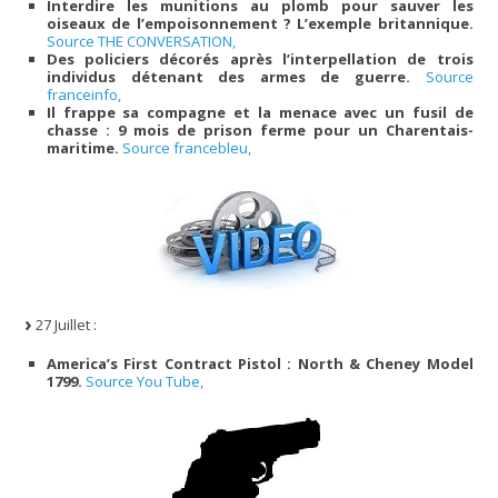
Interdire les munitions au plomb pour sauver les
oiseaux de l’empoisonnement ? L’exemple britannique.
Source THE CONVERSATION,
Des policiers décorés après l’interpellation de trois
individus détenant des armes de guerre.
Source
franceinfo,
Il frappe sa compagne et la menace avec un fusil de
chasse : 9 mois de prison ferme pour un Charentais-
maritime.
Source francebleu,
27 Juillet :
America’s First Contract Pistol : North & Cheney Model
1799.
Source You Tube,