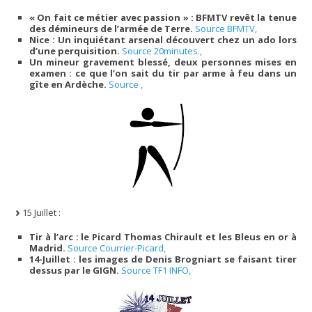
« On fait ce métier avec passion » : BFMTV revêt la tenue
des démineurs de l’armée de Terre.
Source BFMTV,
Nice : Un inquiétant arsenal découvert chez un ado lors
d’une perquisition.
Source 20minutes.,
Un mineur gravement blessé, deux personnes mises en
examen : ce que l’on sait du tir par arme à feu dans un
gîte en Ardèche.
Source ,
15 Juillet :
Tir à l’arc : le Picard Thomas Chirault et les Bleus en or à
Madrid.
Source Courrier-Picard,
14-Juillet : les images de Denis Brogniart se faisant tirer
dessus par le GIGN.
Source TF1 INFO,