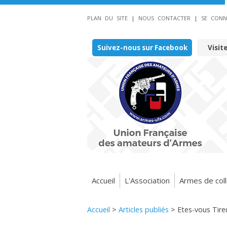
PLAN DU SITE
|
NOUS CONTACTER
|
SE CONN
Suivez-nous sur Facebook
Visit
Accueil
L'Association
Armes de coll
Accueil
>
Articles publiés
>
Etes-vous Tire