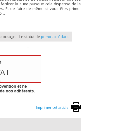
 faciliter la suite puisque cela dispense de la
es. Et de faire de même si vous êtes primo-
uo…
stockage. - Le statut de
primo-accédant
Imprimer cet article