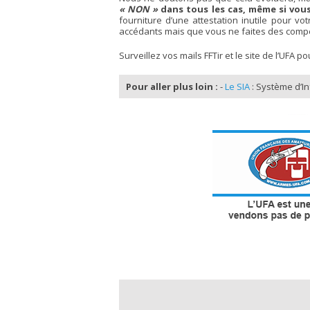
« NON »
dans tous les cas, même si vous
fourniture d’une attestation inutile pour 
accédants mais que vous ne faites des compét
Surveillez vos mails FFTir et le site de l’UFA 
Pour aller plus loin :
-
Le SIA
: Système d’In