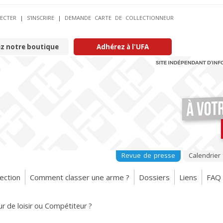
ECTER
|
S’INSCRIRE
|
DEMANDE CARTE DE COLLECTIONNEUR
ez notre boutique
Adhérez à l'UFA
Revue de presse
Calendrier
ection
Comment classer une arme ?
Dossiers
Liens
FAQ
ur de loisir ou Compétiteur ?