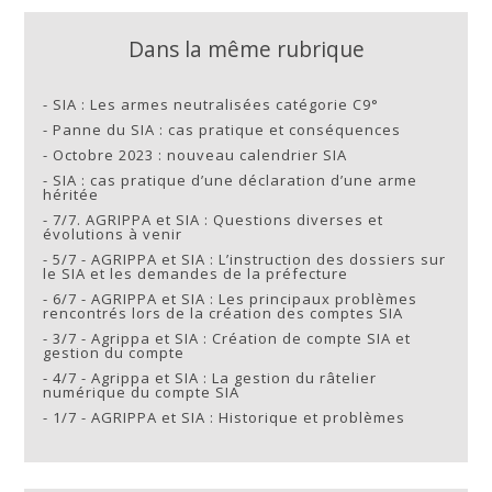
Dans la même rubrique
-
SIA : Les armes neutralisées catégorie C9°
-
Panne du SIA : cas pratique et conséquences
-
Octobre 2023 : nouveau calendrier SIA
-
SIA : cas pratique d’une déclaration d’une arme
héritée
-
7/7. AGRIPPA et SIA : Questions diverses et
évolutions à venir
-
5/7 - AGRIPPA et SIA : L’instruction des dossiers sur
le SIA et les demandes de la préfecture
-
6/7 - AGRIPPA et SIA : Les principaux problèmes
rencontrés lors de la création des comptes SIA
-
3/7 - Agrippa et SIA : Création de compte SIA et
gestion du compte
-
4/7 - Agrippa et SIA : La gestion du râtelier
numérique du compte SIA
-
1/7 - AGRIPPA et SIA : Historique et problèmes