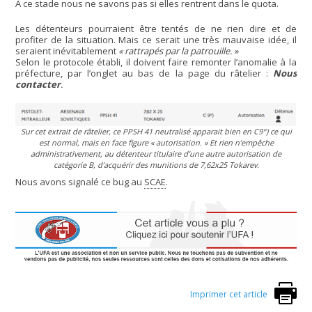
A ce stade nous ne savons pas si elles rentrent dans le quota.
Les détenteurs pourraient être tentés de ne rien dire et de
profiter de la situation. Mais ce serait une très mauvaise idée, il
seraient inévitablement
« rattrapés par la patrouille. »
Selon le protocole établi, il doivent faire remonter l’anomalie à la
préfecture, par l’onglet au bas de la page du râtelier :
Nous
contacter
.
Sur cet extrait de râtelier, ce PPSH 41 neutralisé apparait bien en C9°) ce qui
est normal, mais en face figure
« autorisation. »
Et rien n’empêche
administrativement, au détenteur titulaire d’une autre autorisation de
catégorie B, d’acquérir des munitions de 7,62x25 Tokarev.
Nous avons signalé ce bug au
SCAE
.
Imprimer cet article