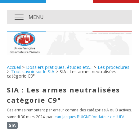
MENU
Accueil
>
Dossiers pratiques, études etc…
>
Les procédures
>
Tout savoir sur le SIA
>
SIA : Les armes neutralisées
catégorie C9°
SIA : Les armes neutralisées
catégorie C9°
Ces armes remontent par erreur comme des catégories A ou B actives.
samedi 30 mars 2024
,
par
Jean-Jacques BUIGNE fondateur de l’UFA
SIA