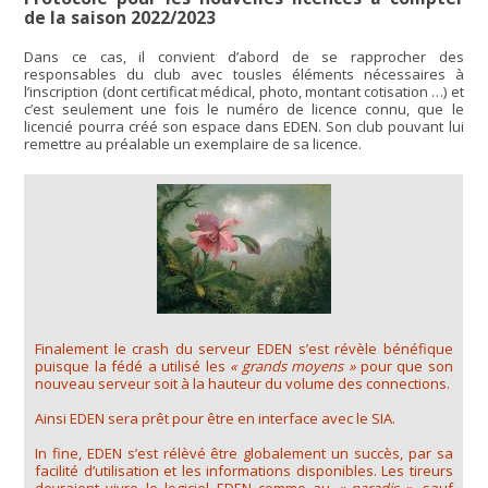
de la saison 2022/2023
Dans ce cas, il convient d’abord de se rapprocher des
responsables du club avec tousles éléments nécessaires à
l’inscription (dont certificat médical, photo, montant cotisation …) et
c’est seulement une fois le numéro de licence connu, que le
licencié pourra créé son espace dans EDEN. Son club pouvant lui
remettre au préalable un exemplaire de sa licence.
Finalement le crash du serveur EDEN s’est révèle bénéfique
puisque la fédé a utilisé les
« grands moyens »
pour que son
nouveau serveur soit à la hauteur du volume des connections.
Ainsi EDEN sera prêt pour être en interface avec le SIA.
In fine, EDEN s’est rélèvé être globalement un succès, par sa
facilité d’utilisation et les informations disponibles. Les tireurs