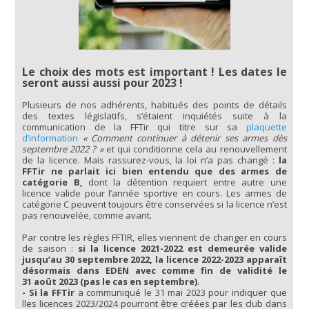
Le choix des mots est important ! Les dates le
seront aussi aussi pour 2023 !
Plusieurs de nos adhérents, habitués des points de détails
des textes législatifs, s’étaient inquiétés suite à la
communication de la FFTir qui titre sur sa
plaquette
d’information
« Comment continuer à détenir ses armes dès
septembre 2022 ? »
et qui conditionne cela au renouvellement
de la licence. Mais rassurez-vous, la loi n’a pas changé :
la
FFTir ne parlait ici bien entendu que des armes de
catégorie B,
dont la détention requiert entre autre une
licence valide pour l’année sportive en cours. Les armes de
catégorie C peuvent toujours être conservées si la licence n’est
pas renouvelée, comme avant.
Par contre les règles FFTIR, elles viennent de changer en cours
de saison :
si la licence 2021-2022 est demeurée valide
jusqu’au 30 septembre 2022, la licence 2022-2023 apparaît
désormais dans EDEN avec comme fin de validité le
31 août 2023 (pas le cas en septembre)
.
- Si la FFTir
a communiqué le 31 mai 2023 pour indiquer que
lles licences 2023/2024 pourront être créées par les club dans