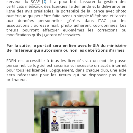
serveur du
SCAE
[
2
]
. Il a pour but d’assurer la gestion des
certificats médicaux des licenciés, la demande et la délivrance en
ligne des avis préalables, la portabilité de la licence avec photo
numérique qui peut être faite avec un simple téléphone et l’accès
aux données personnelles gérées dans ITAC par les
associations : adresse mail, photo adhérent, coordonnées. Les
tireurs pourront effectuer eux-mêmes les corrections ou
modifications qu’ils jugeront nécessaires.
Par la suite, le portail sera en lien avec le
SIA
du ministère
de l’Intérieur qui autorisera ou non les détentions d’armes.
EDEN est accessible à tous les licenciés via un mot de passe
personnel. Le logiciel est sécurisé et nécessite un accès internet
pour tous les licenciés. Logiquement, dans chaque club, une aide
sera nécessaire pour les tireurs qui ne disposent pas d’un
ordinateur.