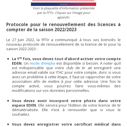
Voici la plaquette d’information présentée
par la FFTir. Cliquez sur l’image pour
agrandir.
Protocole pour le renouvellement des licences à
compter de la saison 2022/2023
Le 27 Juin 2022, la FFTir a communiqué à tous ses licenciés le
nouveau protocole de renouvellement de la licence de tir pour la
saison 2022-2023 :
re
La 1
fois, vous devez tout d’abord activer votre compte
EDEN.
Un
mode d’emploi
est disponible si besoin. A noter qu’il
est indispensable que votre club de tir ait enregistré une
adresse email valide sur ITAC pour votre compte, donc si vous
avez un problème à cette étape, il faut se rapprocher de votre
association afin de mettre à jour cette adresse. Une fois le
compte activé, vous pourrez faire vous-mêmes des
modifications sur vos données personnelles.
Vous devez avoir incorporé votre photo dans votre
espace EDEN.
Elle servira pour l’édition de votre licence de tir
dématérialisée. Elle n’est à renouveler que si vous le
souhaitez.
Vous devez enregistrer votre certificat médical dans