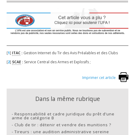
[
1
]
ITAC
:
Gestion Internet du Tir des Avis Préalables et des Clubs
[
2
]
SCAE
:
Service Central des Armes et Explosifs ;
Imprimer cet article
Dans la même rubrique
-
Responsabilité et cadre juridique du prêt d’une
arme de catégorie B
-
Club de tir : détenir et vendre des munitions ?
-
Tireurs : une audition administrative sereine