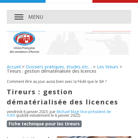
MENU
Accueil
>
Dossiers pratiques, études etc…
>
Les tireurs
>
Tireurs : gestion dématérialisée des licences
Comment être au jour aussi bien avec la Fédé que le SIA ?
Tireurs : gestion
dématérialisée des licences
vendredi 6 janvier 2023
,
par
Michaël Magi Vice-président de
l’UFA
(publié initialement le 6 janvier 2022)
Fiche technique pour les tireurs