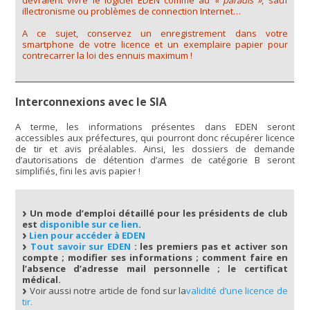
devraient vivre le logiciel EDEN comme au
« paradis »
, sauf
illectronisme ou problèmes de connection Internet…
A ce sujet, conservez un enregistrement dans votre
smartphone de votre licence et un exemplaire papier pour
contrecarrer la loi des ennuis maximum !
Interconnexions avec le SIA
A terme, les informations présentes dans EDEN seront
accessibles aux préfectures, qui pourront donc récupérer licence
de tir et avis préalables. Ainsi, les dossiers de demande
d’autorisations de détention d’armes de catégorie B seront
simplifiés, fini les avis papier !
Un mode d’emploi détaillé pour les présidents de club
est
disponible sur ce lien
.
Lien pour accéder à EDEN
Tout savoir sur EDEN
: les premiers pas et activer son
compte ; modifier ses informations ; comment faire en
l’absence d’adresse mail personnelle ; le certificat
médical.
Voir aussi notre article de fond sur la
validité d’une licence de
tir.