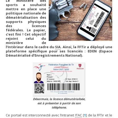
Le ministère des
sports a souhaité
mettre en place une
politique nationale de
dématérialisation des
supports physiques
des licences
fédérales. Le papier,
c’est fini ! Cet objectif
rejoint celui du
ministère de
l’Intérieur dans le cadre du
SIA
. Ainsi, la FFTir a déployé une
plateforme spécifique pour ses licenciés : EDEN (Espace
Dématérialisé d’Enregistrements National).
Désormais, la licence dématérialisée,
est à présenter à partir de son
téléphone.
Ce portail est interconnecté avec l’intranet
ITAC
[
1
]
de la FFTir et le