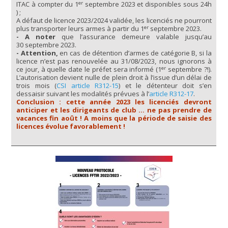
er
ITAC à compter du 1
septembre 2023 et disponibles sous 24h
) ;
A défaut de licence 2023/2024 validée, les licenciés ne pourront
er
plus transporter leurs armes à partir du 1
septembre 2023.
- A noter
que l’assurance demeure valable jusqu’au
30 septembre 2023.
- Attention,
en cas de détention d’armes de catégorie B, si la
licence n’est pas renouvelée au 31/08/2023, nous ignorons à
er
ce jour, à quelle date le préfet sera informé (1
septembre ?!).
L’autorisation devient nulle de plein droit à l’issue d’un délai de
trois mois (
CSI article R312-15
) et le détenteur doit s’en
dessaisir suivant les modalités prévues à l’
article R312-17
.
Conclusion : cette année 2023 les licenciés devront
anticiper et les dirigeants de club … ne pas prendre de
vacances fin août ! A moins que la période de saisie des
licences évolue favorablement !