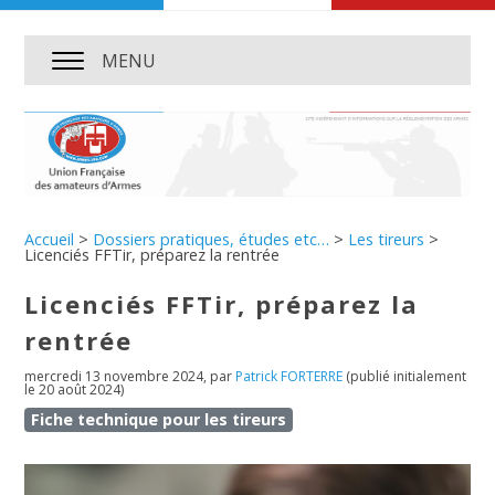
MENU
Accueil
>
Dossiers pratiques, études etc…
>
Les tireurs
>
Licenciés FFTir, préparez la rentrée
Licenciés FFTir, préparez la
rentrée
mercredi 13 novembre 2024
,
par
Patrick FORTERRE
(publié initialement
le 20 août 2024)
Fiche technique pour les tireurs