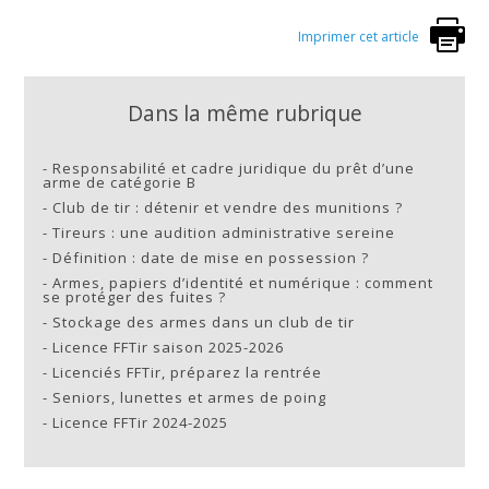
Imprimer cet article
Dans la même rubrique
-
Responsabilité et cadre juridique du prêt d’une
arme de catégorie B
-
Club de tir : détenir et vendre des munitions ?
-
Tireurs : une audition administrative sereine
-
Définition : date de mise en possession ?
-
Armes, papiers d’identité et numérique : comment
se protéger des fuites ?
-
Stockage des armes dans un club de tir
-
Licence FFTir saison 2025-2026
-
Licenciés FFTir, préparez la rentrée
-
Seniors, lunettes et armes de poing
-
Licence FFTir 2024-2025