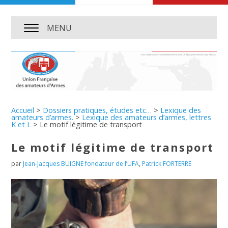
MENU
Accueil
>
Dossiers pratiques, études etc…
>
Lexique des
amateurs d’armes.
>
Lexique des amateurs d’armes, lettres
K et L
>
Le motif légitime de transport
Le motif légitime de transport
par
Jean-Jacques BUIGNE fondateur de l’UFA
,
Patrick FORTERRE