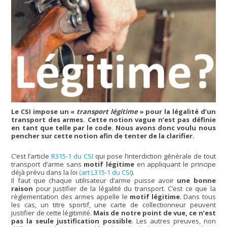
Le CSI impose un «
transport légitime
» pour la légalité d’un
transport des armes. Cette notion vague n’est pas définie
en tant que telle par le code. Nous avons donc voulu nous
pencher sur cette notion afin de tenter de la clarifier.
C’est l’article
R315-1 du CSI
qui pose l’interdiction générale de tout
transport d’arme sans
motif légitime
en appliquant le principe
déjà prévu dans la loi
(art L315-1 du CSI
).
Il faut que chaque utilisateur d’arme puisse avoir
une bonne
raison
pour justifier de la légalité du transport. C’est ce que la
règlementation des armes appelle le
motif légitime
. Dans tous
les cas, un titre sportif, une carte de collectionneur peuvent
justifier de cette légitimité.
Mais de notre point de vue, ce n’est
pas la seule justification possible
. Les autres preuves, non