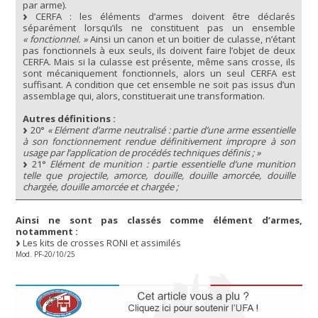
par arme).
CERFA : les éléments d’armes doivent être déclarés
séparément lorsqu’ils ne constituent pas un ensemble
« fonctionnel. »
Ainsi un canon et un boitier de culasse, n’étant
pas fonctionnels à eux seuls, ils doivent faire l’objet de deux
CERFA. Mais si la culasse est présente, même sans crosse, ils
sont mécaniquement fonctionnels, alors un seul CERFA est
suffisant. A condition que cet ensemble ne soit pas issus d’un
assemblage qui, alors, constituerait une transformation.
Autres définitions :
20°
« Elément d’arme neutralisé : partie d’une arme essentielle
à son fonctionnement rendue définitivement impropre à son
usage par l’application de procédés techniques définis ; »
21°
Elément de munition : partie essentielle d’une munition
telle que projectile, amorce, douille, douille amorcée, douille
chargée, douille amorcée et chargée ;
Ainsi ne sont pas classés comme élément d’armes,
notamment :
Les kits de crosses RONI et assimilés
Mod. PF-20/10/25