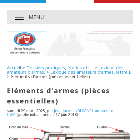
MENU
Accueil
>
Dossiers pratiques, études etc…
>
Lexique des
amateurs d’armes.
>
Lexique des amateurs d’armes, lettre E
>
Eléments d’armes (pièces essentielles)
Eléments d’armes (pièces
essentielles)
samedi 29 mars 2025
,
par
Jean-Jacques BUIGNE fondateur de
l’UFA
(publié initialement le 17 juin 2018)