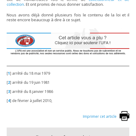
collection
. Et ont promis de nous donner satisfaction.
Nous avons déjà donné plusieurs fois le contenu de la loi et il
reste encore beaucoup à dire à ce sujet.
[
1
]
arrêté du 18 mai 1979
[
2
]
arrêté du 19 juin 1981
[
3
]
arrêté du 8 janvier 1986
[
4
]
de février à juillet 2010,
Imprimer cet article