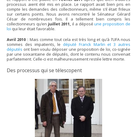
processus aient été mis en place. Le rapport avait bien pris en
compte les demandes des collectionneurs, même s’il était frileux
sur certains points. Nous avons rencontré le Sénateur Gérard
César de nombreuses fois. Il a tellement bien compris les
collectionneurs qu’en
juillet 2011,
il a déposé
une proposition de
loi
qui leur était favorable.
Avril 2010 :
Mais comme tout cela est très long et qu’à l’UFA nous
sommes des impatients, le
député Franck Marlin et 3 autres
députés
ont bien voulu déposer une proposition de loi, co-signée
par une soixantaine de députés, dont le contenu nous convenait
parfaitement. Celle-ci est malheureusement restée lettre morte.
Des processus qui se télescopent