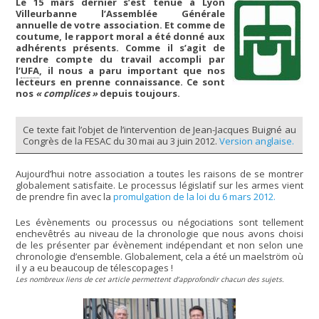
Le 15 mars dernier s’est tenue à Lyon
Villeurbanne l’Assemblée Générale
annuelle de votre association. Et comme de
coutume, le rapport moral a été donné aux
adhérents présents. Comme il s’agit de
rendre compte du travail accompli par
l’
UFA
, il nous a paru important que nos
lecteurs en prenne connaissance. Ce sont
nos
« complices »
depuis toujours.
Ce texte fait l’objet de l’intervention de Jean-Jacques Buigné au
Congrès de la FESAC du 30 mai au 3 juin 2012.
Version anglaise.
Aujourd’hui notre association a toutes les raisons de se montrer
globalement satisfaite. Le processus législatif sur les armes vient
de prendre fin avec la
promulgation de la loi du 6 mars 2012.
Les évènements ou processus ou négociations sont tellement
enchevêtrés au niveau de la chronologie que nous avons choisi
de les présenter par évènement indépendant et non selon une
chronologie d’ensemble. Globalement, cela a été un maelström où
il y a eu beaucoup de télescopages !
Les nombreux liens de cet article permettent d’approfondir chacun des sujets.