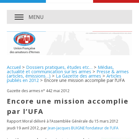
MENU
Accueil
>
Dossiers pratiques, études etc…
>
Médias,
actualité et communication sur les armes
>
Presse & armes
(articles, émissions…)
>
La Gazette des armes
>
Articles
publiés en 2012
>
Encore une mission accomplie par l’UFA
Gazette des armes n° 442 mai 2012
Encore une mission accomplie
par l’UFA
Rapport Moral délivré à l’Assemblée Générale du 15 mars 2012
jeudi 19 avril 2012
,
par
Jean-Jacques BUIGNE fondateur de l’UFA