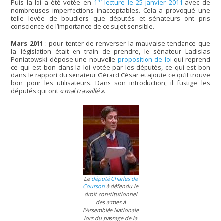
re
Puis la loi a été votée en
1
lecture le 25 janvier 2011
avec de
nombreuses imperfections inacceptables. Cela a provoqué une
telle levée de boucliers que députés et sénateurs ont pris
conscience de l’importance de ce sujet sensible.
Mars 2011
: pour tenter de renverser la mauvaise tendance que
la législation était en train de prendre, le sénateur Ladislas
Poniatowski dépose une nouvelle
proposition de loi
qui reprend
ce qui est bon dans la loi votée par les députés, ce qui est bon
dans le rapport du sénateur Gérard César et ajoute ce qu’il trouve
bon pour les utilisateurs. Dans son introduction, il fustige les
députés qui ont
« mal travaillé »
.
Le
député Charles de
Courson
à défendu le
droit constitutionnel
des armes à
l’Assemblée Nationale
lors du passage de la