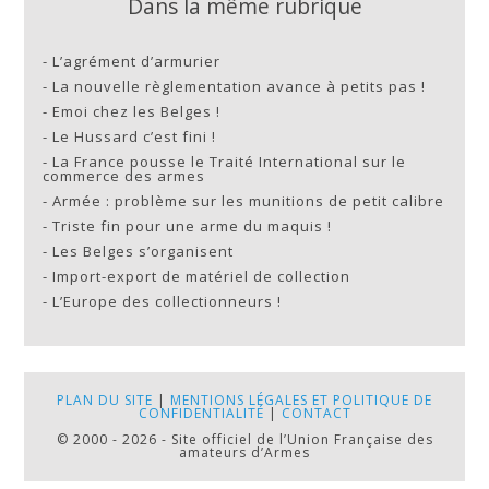
Dans la même rubrique
-
L’agrément d’armurier
-
La nouvelle règlementation avance à petits pas !
-
Emoi chez les Belges !
-
Le Hussard c’est fini !
-
La France pousse le Traité International sur le
commerce des armes
-
Armée : problème sur les munitions de petit calibre
-
Triste fin pour une arme du maquis !
-
Les Belges s’organisent
-
Import-export de matériel de collection
-
L’Europe des collectionneurs !
PLAN DU SITE
|
MENTIONS LÉGALES ET POLITIQUE DE
CONFIDENTIALITÉ
|
CONTACT
© 2000 - 2026 - Site officiel de l’Union Française des
amateurs d’Armes