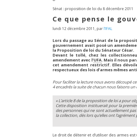
Sénat : proposition de loi du 8 décembre 2011
Ce que pense le gou
lundi 12 décembre 2011
,
par
l’IFAL
Lors du passage au Sénat de la proposit
gouvernement avait posé un amendement 
la Proposition de loi du Sénateur César.
Devant le tollé, chez les collectionn
amendement avec l’
UFA
. Mais il nous p
cet amendement restrictif. Elles dévoil
respectueux des lois d’armes mêmes anti
Pour faciliter la lecture nous avons découpé
4 encadrés la suite de chacun nous faisons u
« L’article 8 de la proposition de loi a pour o
Cette disposition instituerait pour la premiè
des personnes qui ne sont actuellement pas t
la collection, dès lors qu’elles ont l’agrément
Le droit de détenir et d’utiliser des armes est