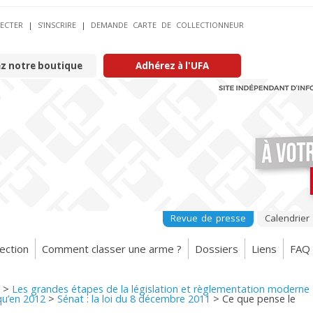
ECTER
|
S’INSCRIRE
|
DEMANDE CARTE DE COLLECTIONNEUR
ez notre boutique
Adhérez à l'UFA
Revue de presse
Calendrier
ection
Comment classer une arme ?
Dossiers
Liens
FAQ
>
Les grandes étapes de la législation et règlementation moderne
qu’en 2012
>
Sénat : la loi du 8 décembre 2011
>
Ce que pense le