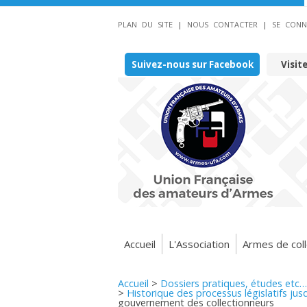
PLAN DU SITE
|
NOUS CONTACTER
|
SE CONN
Suivez-nous sur Facebook
Visit
Accueil
L'Association
Armes de coll
Accueil
>
Dossiers pratiques, études etc…
>
Historique des processus législatifs jus
gouvernement des collectionneurs