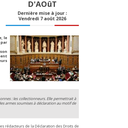
D'AOûT
Dernière mise à jour :
Vendredi 7 août 2026
, le
 par
 son
ient
eurs
nes : les collectionneurs. Elle permettrait à
 des armes soumises à déclaration au motif de
es rédacteurs de la Déclaration des Droits de