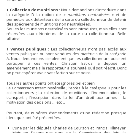
Collection de munitions :
Nous demandions d’introduire dans
la catégorie D la notion de
« munitions neutralisées »
et de
permettre aux détenteurs de la carte du collectionneur de détenir
des spécimens de munitions non neutralisées.
Seules les munitions neutralisées sont introduites, mais elles sont
réservées aux détenteurs de la carte du collectionneur. Belle
affaire !
Ventes publiques :
Les collectionneurs n’ont pas accès aux
ventes publiques ou sont vendues des matériels de la catégorie
A. Nous demandions simplement que les collectionneurs puissent
participer à ces ventes. Christian Estrosi a déposé un
amendement mais le rapporteur a souhaité qu’il soit réécrit. Donc
on peut espérer avoir satisfaction sur ce point.
Tous les autres points ont été ignorés bel et bien :
La Commission Interministérielle ; l’accès à la catégorie B pour les
collectionneurs ; la collection de munitions ; l’indemnisation ; le
transport ; l’inscription dans la loi d’un droit aux armes ; la
motivation des décisions … etc…
Pourtant, deux séries d’amendements d’une rédaction presque
identique, ont été présentées.
L’une par les députés Charles de Courson et Françis Hillmeyer.
Mais ne faisant pas parti de la Commission des lois, ils