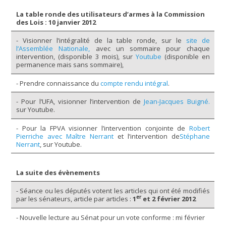
La table ronde des utilisateurs d’armes à la Commission
des Lois : 10 janvier 2012
- Visionner l’intégralité de la table ronde, sur le
site de
l’Assemblée Nationale,
avec un sommaire pour chaque
intervention, (disponible 3 mois), sur
Youtube
(disponible en
permanence mais sans sommaire),
- Prendre connaissance du
compte rendu intégral
.
- Pour l’UFA, visionner l’intervention de
Jean-Jacques Buigné.
sur Youtube.
- Pour la FPVA visionner l’intervention conjointe de
Robert
Pierriche avec Maître Nerrant
et l’intervention de
Stéphane
Nerrant
, sur Youtube.
La suite des évènements
- Séance ou les députés votent les articles qui ont été modifiés
er
par les sénateurs, article par articles :
1
et 2 février 2012
- Nouvelle lecture au Sénat pour un vote conforme : mi février