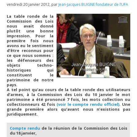
vendredi 20 janvier 2012
,
par
Jean-Jacques BUIGNE fondateur de l’UFA
La table ronde de la
Commission des Lois
nous avait donné
plutôt une bonne
impression. Pour la
première fois nous
avons eu le sentiment
d’être reconnus pour
ce que nous sommes :
les défenseurs des
objets techno-
historiques qui
constituent le
patrimoine de notre
pays.
A tel point qu’au cours de la table ronde des utilisateurs
d’armes, à la Commission des Lois du 10 janvier le mot
patrimoine a été prononcé 7 fois, les mots collection ou
collectionneurs 42 fois
(voir le compte rendu officiel)
. Une
grande première alors qu’avant nous n’existions pas
juridiquement.
Compte rendu
de la réunion de la Commission des Lois
du 18 janvier,