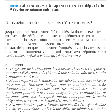
Texte
qui sera soumis à l’approbation des députés le
er
1
février en séance publique.
Nous avions toutes les raisons d’être contents !
Jusqu’à présent, nous avions été comblés : la date de 1900 comme
millésime de référence, la liste complémentaire en plus (qui
compense la liste complémentaire en moins), la carte du
collectionneur, la reconnaissance du matériel etc…
Restait des point que nous avions évoqués devant la Commission
des Lois, le rapporteur Claude Bodin nous avait répondu
« qu’il
allait étudier, qu’il allait voir ou qu’il était d’accord. »
Notamment :
« S’agissant de la circulation des véhicules classés en catégorie A2
non neutralisés, nous réfléchirons à une solution afin de résoudre
le problème soulevé. »
« Pour ce qui est de la motivation des décisions administratives, le
ministère de l’Intérieur indique que la motivation du refus
d’autorisation est générale sauf cas minoritaires. Une telle
motivation pourrait être rendue obligatoire par la proposition de
loi. Nous allons voir dans quelle mesure nous pouvons la rendre
obligatoire en accord avec le ministère de l’Intérieur. »
« La mention des épaves d’armes, peut en effet être ajoutée dans
le texte et nous allons étudier la possibilité de définir cette notion