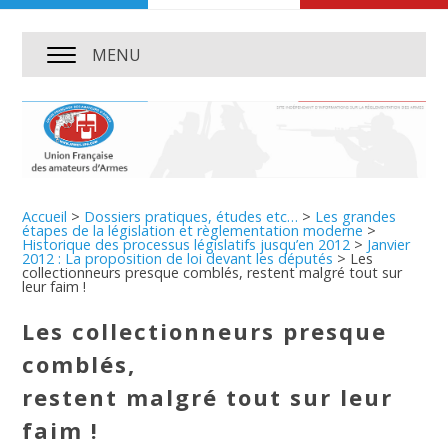
MENU
Accueil
>
Dossiers pratiques, études etc…
>
Les grandes
étapes de la législation et règlementation moderne
>
Historique des processus législatifs jusqu’en 2012
>
Janvier
2012 : La proposition de loi devant les députés
>
Les
collectionneurs presque comblés, restent malgré tout sur
leur faim !
Les collectionneurs presque
comblés,
restent malgré tout sur leur
faim !