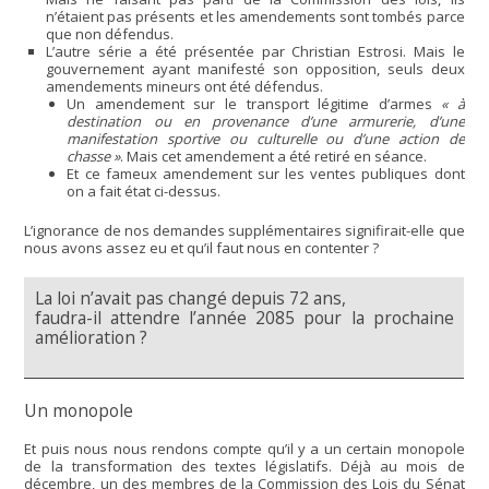
n’étaient pas présents et les amendements sont tombés parce
que non défendus.
L’autre série a été présentée par Christian Estrosi. Mais le
gouvernement ayant manifesté son opposition, seuls deux
amendements mineurs ont été défendus.
Un amendement sur le transport légitime d’armes
« à
destination ou en provenance d’une armurerie, d’une
manifestation sportive ou culturelle ou d’une action de
chasse »
. Mais cet amendement a été retiré en séance.
Et ce fameux amendement sur les ventes publiques dont
on a fait état ci-dessus.
L’ignorance de nos demandes supplémentaires signifirait-elle que
nous avons assez eu et qu’il faut nous en contenter ?
La loi n’avait pas changé depuis 72 ans,
faudra-il attendre l’année 2085 pour la prochaine
amélioration ?
Un monopole
Et puis nous nous rendons compte qu’il y a un certain monopole
de la transformation des textes législatifs. Déjà au mois de
décembre, un des membres de la Commission des Lois du Sénat