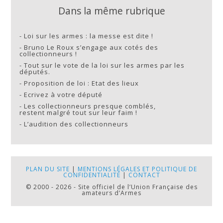
Dans la même rubrique
-
Loi sur les armes : la messe est dite !
-
Bruno Le Roux s’engage aux cotés des
collectionneurs !
-
Tout sur le vote de la loi sur les armes par les
députés.
-
Proposition de loi : Etat des lieux
-
Ecrivez à votre député
-
Les collectionneurs presque comblés,
restent malgré tout sur leur faim !
-
L’audition des collectionneurs
PLAN DU SITE
|
MENTIONS LÉGALES ET POLITIQUE DE
CONFIDENTIALITÉ
|
CONTACT
© 2000 - 2026 - Site officiel de l’Union Française des
amateurs d’Armes