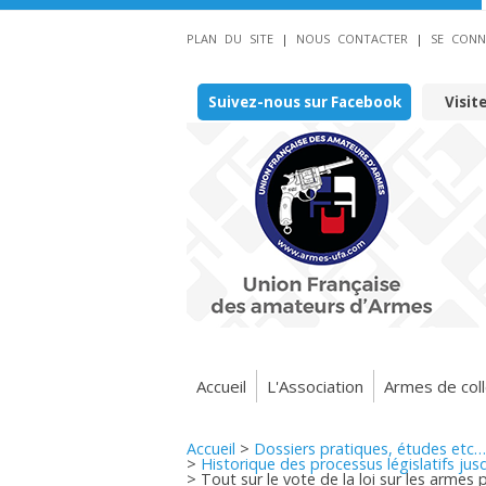
PLAN DU SITE
|
NOUS CONTACTER
|
SE CONN
Suivez-nous sur Facebook
Visit
Accueil
L'Association
Armes de coll
Accueil
>
Dossiers pratiques, études etc…
>
Historique des processus législatifs jus
>
Tout sur le vote de la loi sur les armes 