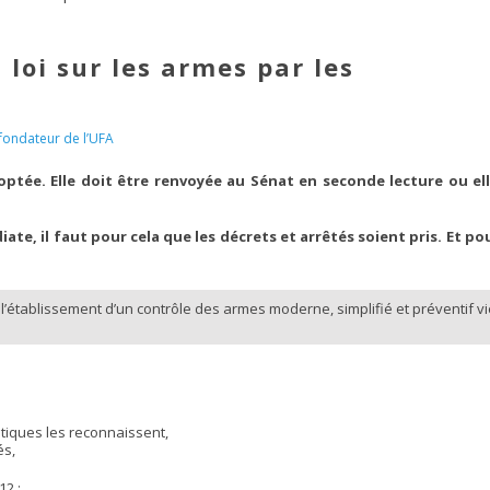
 loi sur les armes par les
fondateur de l’UFA
doptée. Elle doit être renvoyée au Sénat en seconde lecture ou el
ate, il faut pour cela que les décrets et arrêtés soient pris. Et po
 l’établissement d’un contrôle des armes moderne, simplifié et préventif vi
litiques les reconnaissent,
és,
12 :