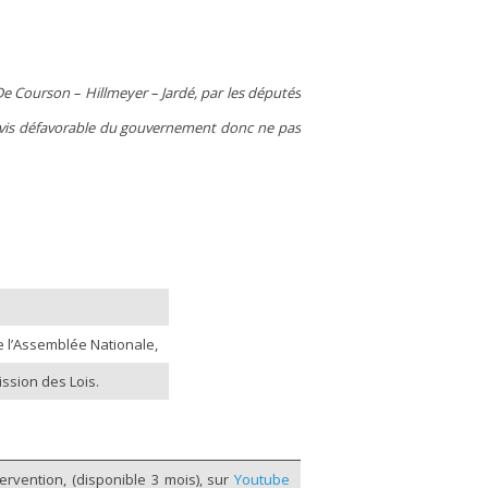
 Courson – Hillmeyer – Jardé, par les députés
’avis défavorable du gouvernement donc ne pas
de l’Assemblée Nationale,
ssion des Lois.
vention, (disponible 3 mois), sur
Youtube