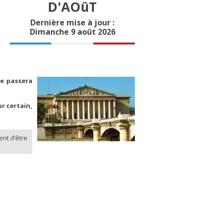
D'AOûT
Dernière mise à jour :
Dimanche 9 août 2026
le passera
ur certain,
ent d’être