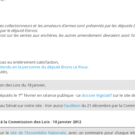
 collectionneurs et les amateurs d’armes sont présentés par les députés De
par le député Estrosi.
si sur les ventes aux enchères, les autres amendement devraient avoir l
on pas eu entièrement satisfaction,
nattendu en la personne du député Bruno Le Roux.
utés,
n des Lois du 18 janvier,
er
éputés le 1
février en séance publique - Le
dossier législatif
sur le site 
 au Sénat sur notre site - Voir aussi
l’audition
du 21 décembre par la Commi
à la Commission des Lois : 10 janvier 2012
sur le
site de l’Assemblée Nationale,
avec un sommaire pour chaque inter