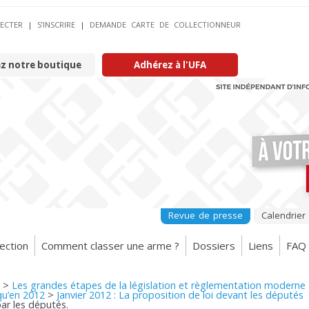
ECTER
|
S’INSCRIRE
|
DEMANDE CARTE DE COLLECTIONNEUR
ez notre boutique
Adhérez à l'UFA
Revue de presse
Calendrier
ection
Comment classer une arme ?
Dossiers
Liens
FAQ
>
Les grandes étapes de la législation et règlementation moderne
qu’en 2012
>
Janvier 2012 : La proposition de loi devant les députés
par les députés.