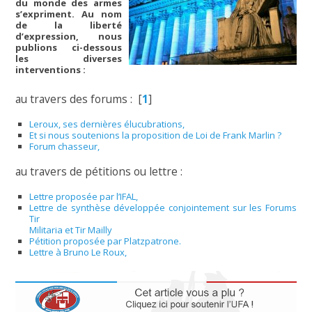
du monde des armes
s’expriment. Au nom
de la liberté
d’expression, nous
publions ci-dessous
les diverses
interventions :
au travers des forums :
[
1
]
Leroux, ses dernières élucubrations,
Et si nous soutenions la proposition de Loi de Frank Marlin ?
Forum chasseur,
au travers de pétitions ou lettre :
Lettre proposée par l’IFAL,
Lettre de synthèse développée conjointement sur les Forums
Tir
Militaria et Tir Mailly
Pétition proposée par Platzpatrone.
Lettre à Bruno Le Roux,