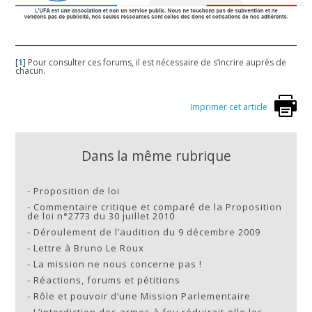
[
1
]
Pour consulter ces forums, il est nécessaire de s’incrire auprès de
chacun.
Imprimer cet article
Dans la même rubrique
-
Proposition de loi
-
Commentaire critique et comparé de la Proposition
de loi n°2773 du 30 juillet 2010
-
Déroulement de l’audition du 9 décembre 2009
-
Lettre à Bruno Le Roux
-
La mission ne nous concerne pas !
-
Réactions, forums et pétitions
-
Rôle et pouvoir d’une Mission Parlementaire