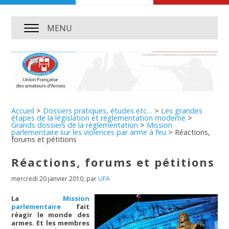
MENU
Accueil
>
Dossiers pratiques, études etc…
>
Les grandes
étapes de la législation et règlementation moderne
>
Grands dossiers de la règlementation
>
Mission
parlementaire sur les violences par arme à feu
>
Réactions,
forums et pétitions
Réactions, forums et pétitions
mercredi 20 janvier 2010
,
par
UFA
La
Mission
parlementaire
fait
réagir le monde des
armes. Et les membres