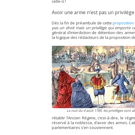
celle-ci !
Avoir une arme n’est pas un privilège 
Dés la fin de préambule de cette
proposition 
pas un droit mais un privilège qui emporte ce
général d’interdiction de détention des armes
la logique des rédacteurs de la proposition de
La nuit du 4 août 1789, les privilèges sont ab
rétablir l’Ancien Régime, c’est-à-dire, le ré
réservé à la noblesse, d’avoir des armes. L’ab
parlementaires s’en souviennent.