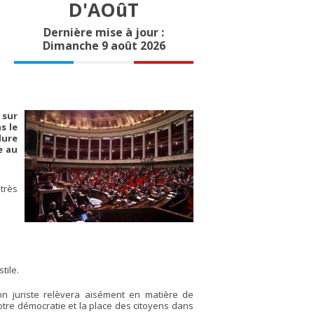
D'AOûT
Dernière mise à jour :
Dimanche 9 août 2026
 sur
s le
dure
e au
très
tile.
on juriste relèvera aisément en matière de
otre démocratie et la place des citoyens dans