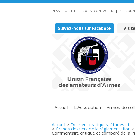
PLAN DU SITE
|
NOUS CONTACTER
|
SE CONN
Suivez-nous sur Facebook
Visit
Accueil
L'Association
Armes de coll
Accueil
>
Dossiers pratiques, études etc…
>
Grands dossiers de la règlementation
Commentaire critique et comparé de la Pr