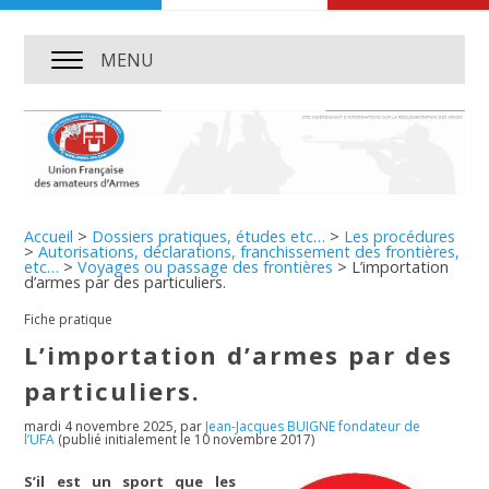
MENU
Accueil
>
Dossiers pratiques, études etc…
>
Les procédures
>
Autorisations, déclarations, franchissement des frontières,
etc…
>
Voyages ou passage des frontières
>
L’importation
d’armes par des particuliers.
Fiche pratique
L’importation d’armes par des
particuliers.
mardi 4 novembre 2025
,
par
Jean-Jacques BUIGNE fondateur de
l’UFA
(publié initialement le 10 novembre 2017)
S’il est un sport que les