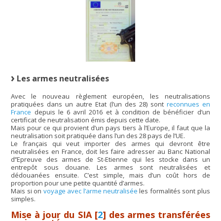
Les armes neutralisées
Avec le nouveau règlement européen, les neutralisations
pratiquées dans un autre Etat (l’un des 28) sont
reconnues en
France
depuis le 6 avril 2016 et à condition de bénéficier d’un
certificat de neutralisation émis depuis cette date.
Mais pour ce qui provient d’un pays tiers à l’Europe, il faut que la
neutralisation soit pratiquée dans l’un des 28 pays de l’UE.
Le français qui veut importer des armes qui devront être
neutralisées en France, doit les faire adresser au Banc National
d’’Epreuve des armes de St-Etienne qui les stocke dans un
entrepôt sous douane. Les armes sont neutralisées et
dédouanées ensuite. C’est simple, mais d’un coût hors de
proportion pour une petite quantité d’armes.
Mais si on
voyage avec l’arme neutralisée
les formalités sont plus
simples.
Mise à jour du SIA
[
2
]
des armes transférées