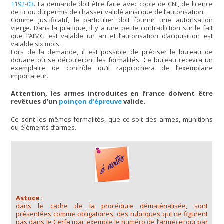
1192-03
. La demande doit être faite avec copie de CNI, de licence
de tir ou du permis de chasser validé ainsi que de l’autorisation.
Comme justificatif, le particulier doit fournir une autorisation
vierge. Dans la pratique, il y a une petite contradiction sur le fait
que l’AIMG est valable un an et l’autorisation d’acquisition est
valable six mois.
Lors de la demande, il est possible de préciser le bureau de
douane où se dérouleront les formalités. Ce bureau recevra un
exemplaire de contrôle qu’il rapprochera de l’exemplaire
importateur.
Attention, les armes introduites en france doivent être
revêtues d’un
poinçon d’épreuve
valide.
Ce sont les mêmes formalités, que ce soit des armes, munitions
ou éléments d’armes.
Astuce :
dans le cadre de la procédure dématérialisée, sont
présentées comme obligatoires, des rubriques qui ne figurent
pas dans le Cerfa (par exemple le numéro de l’arme) et qui par