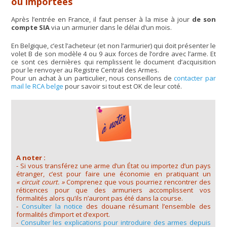
ou importées
Après l’entrée en France, il faut penser à la mise à jour
de son
compte SIA
via un armurier dans le délai d’un mois.
En Belgique, c’est l’acheteur (et non l’armurier) qui doit présenter le
volet B de son modèle 4 ou 9 aux forces de l’ordre avec l’arme. Et
ce sont ces dernières qui remplissent le document d’acquisition
pour le renvoyer au Registre Central des Armes.
Pour un achat à un particulier, nous conseillons de
contacter par
mail le RCA belge
pour savoir si tout est OK de leur coté.
A noter :
- Si vous transférez une arme d’un État ou importez d’un pays
étranger, c’est pour faire une économie en pratiquant un
« circuit court. »
Comprenez que vous pourriez rencontrer des
réticences pour que des armuriers accomplissent vos
formalités alors qu’ils n’auront pas été dans la course.
-
Consulter la notice
des douane résumant l’ensemble des
formalités d’import et d’export.
-
Consulter les explications pour introduire des armes depuis