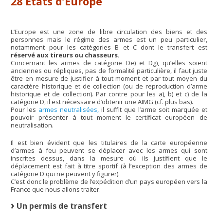
28 Etats d’Europe
L’Europe est une zone de libre circulation des biens et des
personnes mais le régime des armes est un peu particulier,
notamment pour les catégories B et C dont le transfert est
réservé aux tireurs ou chasseurs.
Concernant les armes de catégorie De) et Dg), qu’elles soient
anciennes ou répliques, pas de formalité particulière, il faut juste
être en mesure de justifier à tout moment et par tout moyen du
caractère historique et de collection (ou de reproduction d’arme
historique et de collection). Par contre pour les a), b) et c) de la
catégorie D, il est nécessaire d’obtenir une AIMG (cf. plus bas).
Pour les
armes neutralisées,
il suffit que l’arme soit marquée et
pouvoir présenter à tout moment le certificat européen de
neutralisation.
Il est bien évident que les titulaires de la carte européenne
d’armes à feu peuvent se déplacer avec les armes qui sont
inscrites dessus, dans la mesure où ils justifient que le
déplacement est fait à titre sportif (à l’exception des armes de
catégorie D qui ne peuvent y figurer).
C’est donc le problème de l’expédition d’un pays européen vers la
France que nous allons traiter.
Un permis de transfert