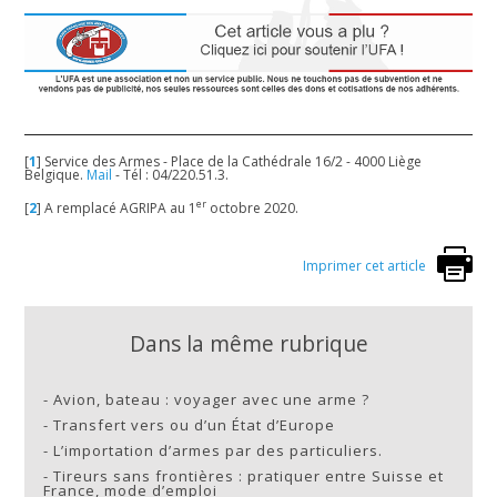
[
1
]
Service des Armes - Place de la Cathédrale 16/2 - 4000 Liège
Belgique.
Mail
- Tél : 04/220.51.3.
er
[
2
]
A remplacé AGRIPA au 1
octobre 2020.
Imprimer cet article
Dans la même rubrique
-
Avion, bateau : voyager avec une arme ?
-
Transfert vers ou d’un État d’Europe
-
L’importation d’armes par des particuliers.
-
Tireurs sans frontières : pratiquer entre Suisse et
France, mode d’emploi