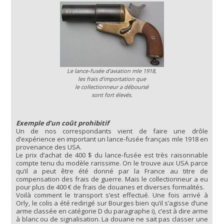
Le lance-fusée d’aviation mle 1918,
les frais d’importation que
le collectionneur a déboursé
sont fort élevés.
Exemple d’un coût prohibitif
Un de nos correspondants vient de faire une drôle
d’expérience en important un lance-fusée français mle 1918 en
provenance des USA.
Le prix d’achat de 400 $ du lance-fusée est très raisonnable
compte tenu du modèle rarissime. On le trouve aux USA parce
qu’il a peut être été donné par la France au titre de
compensation des frais de guerre. Mais le collectionneur a eu
pour plus de 400 € de frais de douanes et diverses formalités.
Voilà comment le transport s’est effectué. Une fois arrivé à
Orly, le colis a été redirigé sur Bourges bien qu’il s’agisse d’une
arme classée en catégorie D du paragraphe i), c’est à dire arme
à blanc ou de signalisation. La douane ne sait pas classer une