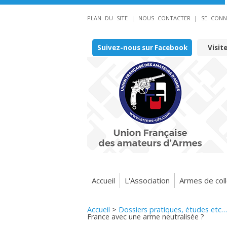
PLAN DU SITE
|
NOUS CONTACTER
|
SE CONN
Suivez-nous sur Facebook
Visit
Accueil
L'Association
Armes de coll
Accueil
>
Dossiers pratiques, études etc…
France avec une arme neutralisée ?