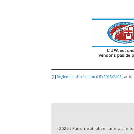
[
1
]
Règlement d’exécution (UE) 2015/2403 ;
article
-
2026 : Faire neutraliser une arme l