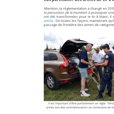
Attention, la règlementation a changé en 201
la percussion de la munition à provoquer un
ont été transformées pour le tir à blanc. I
article.
. De toutes les façons, maintenant qu’e
passage de frontière des armes de catégorie
Il est important d’être parfaitement en règle. Témo
armes lors des commémoration du centenaire de Ve