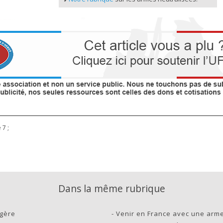
 7 ;
Dans la même rubrique
égère
-
Venir en France avec une arme