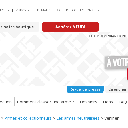
ECTER
|
S’INSCRIRE
|
DEMANDE CARTE DE COLLECTIONNEUR
ez notre boutique
Adhérez à l'UFA
Revue de presse
Calendrier
ection
Comment classer une arme ?
Dossiers
Liens
FAQ
>
Armes et collectionneurs
>
Les armes neutralisées
>
Venir en