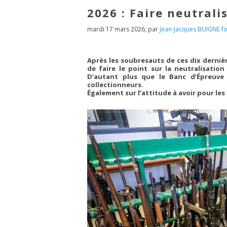
2026 : Faire neutral
mardi 17 mars 2026
,
par
Jean-Jacques BUIGNE fo
Après les soubresauts de ces dix derniè
de faire le point sur la neutralisatio
D’autant plus que le Banc d’Épreuve
collectionneurs.
Également sur l’attitude à avoir pour le