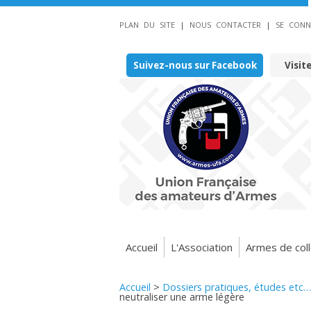
PLAN DU SITE
|
NOUS CONTACTER
|
SE CONN
Suivez-nous sur Facebook
Visit
Accueil
L'Association
Armes de coll
Accueil
>
Dossiers pratiques, études etc…
neutraliser une arme légère