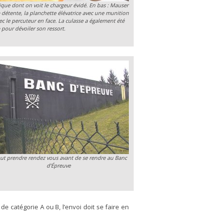
que dont on voit le chargeur évidé. En bas : Mauser
 détente, la planchette élévatrice avec une munition
 le percuteur en face. La culasse a également été
 pour dévoiler son ressort.
faut prendre rendez vous avant de se rendre au Banc
d’Épreuve
es de catégorie A ou B, l’envoi doit se faire en