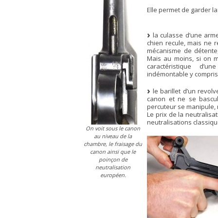
Elle permet de garder 
la culasse d’une arme
chien recule, mais ne r
mécanisme de détente, 
Mais au moins, si on m
caractéristique d’u
indémontable y compris 
le barillet d’un revol
canon et ne se bascul
percuteur se manipule, 
Le prix de la neutralisa
neutralisations classiqu
On voit sous le canon
au niveau de la
chambre, le fraisage du
canon ainsi que le
poinçon de
neutralisation
européen.