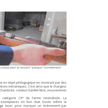
la culasse peut se mouvoir
“presque”
normalement.
me en objet pédagogique en montrant par des
pièces mécaniques. C’est ainsi que le chargeur
hambrée, rotation barillet libre, mouvements
 catégorie C9° de l’arme neutralisée. La
 exemplaires en bon état. Existe même la
uage laser, pour marquer un évènement par