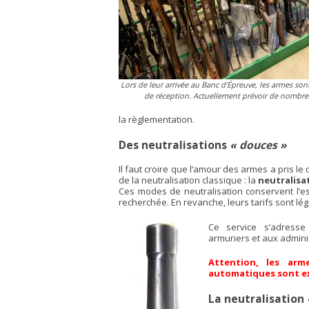
Lors de leur arrivée au Banc d’Épreuve, les armes sont
de réception. Actuellement prévoir de nombreu
la règlementation.
Des neutralisations
« douces »
Il faut croire que l’amour des armes a pris 
de la neutralisation classique : la
neutralisa
Ces modes de neutralisation conservent l’e
recherchée. En revanche, leurs tarifs sont lé
Ce service s’adresse
armuriers et aux admini
Attention, les arm
automatiques sont ex
La neutralisation