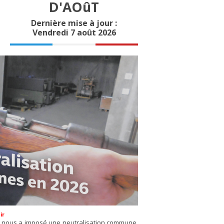
D'AOûT
Dernière mise à jour :
Vendredi 7 août 2026
ir
e nous a imposé une neutralisation commune.