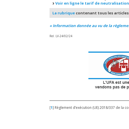
Voir en ligne le tarif de neutralisation
La rubrique
contenant tous les articles
« Information donnée au vu de la règlemen
Rel. LV-24/02/24
[
1
]
Règlement d’exécution (UE) 2018/337 de la c