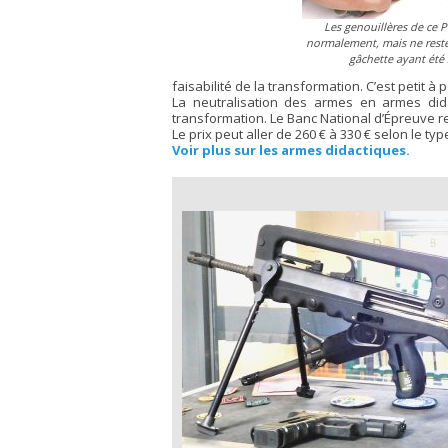
Les genouillères de ce 
normalement, mais ne resten
gâchette ayant été
faisabilité de la transformation. C’est petit à
La neutralisation des armes en armes did
transformation. Le Banc National d’Épreuve re
Le prix peut aller de 260 € à 330 € selon le ty
Voir plus sur les armes didactiques.