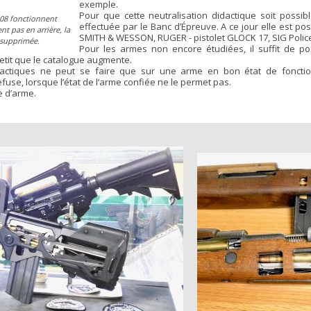
exemple.
Pour que cette neutralisation didactique soit possibl
P08 fonctionnent
effectuée par le Banc d’Épreuve. A ce jour elle est pos
t pas en arrière, la
SMITH & WESSON, RUGER - pistolet GLOCK 17, SIG Polic
 supprimée.
Pour les armes non encore étudiées, il suffit de p
 petit que le catalogue augmente.
actiques ne peut se faire que sur une arme en bon état de foncti
fuse, lorsque l’état de l’arme confiée ne le permet pas.
pe d’arme.