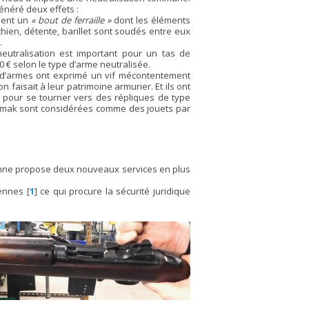
néré deux effets :
ient un
« bout de ferraille »
dont les éléments
chien, détente, barillet sont soudés entre eux
.
eutralisation est important pour un tas de
300 € selon le type d’arme neutralisée.
s d’armes ont exprimé un vif mécontentement
on faisait à leur patrimoine armurier. Et ils ont
 pour se tourner vers des répliques de type
amak sont considérées comme des jouets par
tienne propose deux nouveaux services en plus
éennes
[
1
]
ce qui procure la sécurité juridique