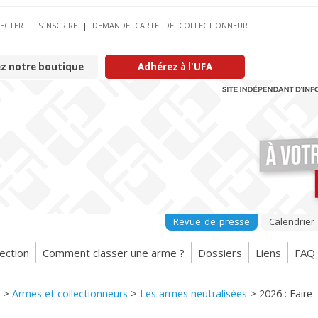
ECTER
|
S’INSCRIRE
|
DEMANDE CARTE DE COLLECTIONNEUR
ez notre boutique
Adhérez à l'UFA
Revue de presse
Calendrier
ection
Comment classer une arme ?
Dossiers
Liens
FAQ
>
Armes et collectionneurs
>
Les armes neutralisées
>
2026 : Faire