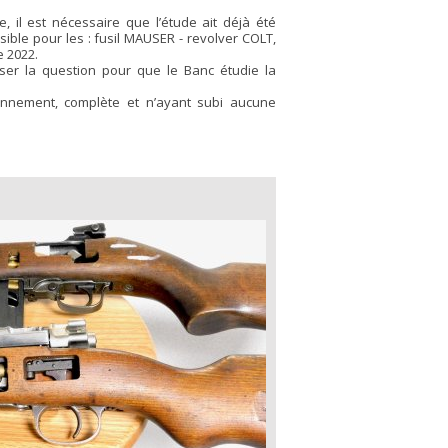
e, il est nécessaire que l’étude ait déjà été
sible pour les : fusil MAUSER - revolver COLT,
e 2022.
oser la question pour que le Banc étudie la
onnement, complète et n’ayant subi aucune