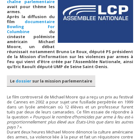
chaîne parlementaire
avait pour thème les
armes.
Après la diffusion du
film
documentaire
Bowling For
Columbine
du
cinéaste polémiste
américain Michael
Moore, un débat
réunissait notamment Bruno Le Roux, député PS président
de la Mission d’information sur les violences par armes à
feu qui vient d’être créée par l’Assemblée Nationale, ainsi
qu’Eric Raoult député UMP de Seine Saint-Denis.
Le
dossier
sur la mission parlementaire
Le film controversé de Michael Moore qui a reçu un prix au festival
de Cannes en 2002 a pour sujet une fusillade perpétrée en 1999
dans un lycée américain où 12 élèves et un professeur furent
tués par deux de leurs camarades. Ce film essaie de répondre à
la question
« Pourquoi le nombre d’homicides par arme à feu est-il
proportionnellement plus élevé aux États-Unis que dans les autres
pays ? »
.
Durant deux heures Michael Moore dénonce la culture américaine
des armes, sa violence liée à la peur et fait un réquisitoire contre