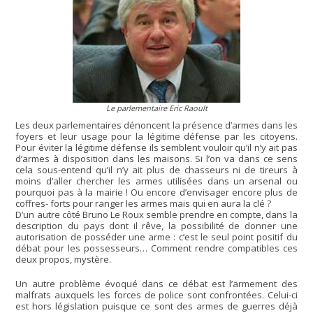
Le parlementaire Eric Raoult
Les deux parlementaires dénoncent la présence d’armes dans les
foyers et leur usage pour la légitime défense par les citoyens.
Pour éviter la légitime défense ils semblent vouloir qu’il n’y ait pas
d’armes à disposition dans les maisons. Si l’on va dans ce sens
cela sous-entend qu’il n’y ait plus de chasseurs ni de tireurs à
moins d’aller chercher les armes utilisées dans un arsenal ou
pourquoi pas à la mairie ! Ou encore d’envisager encore plus de
coffres- forts pour ranger les armes mais qui en aura la clé ?
D’un autre côté Bruno Le Roux semble prendre en compte, dans la
description du pays dont il rêve, la possibilité de donner une
autorisation de posséder une arme : c’est le seul point positif du
débat pour les possesseurs… Comment rendre compatibles ces
deux propos, mystère.
Un autre problème évoqué dans ce débat est l’armement des
malfrats auxquels les forces de police sont confrontées. Celui-ci
est hors législation puisque ce sont des armes de guerres déjà