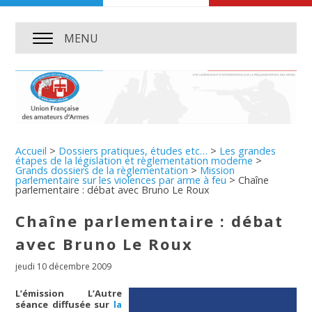
MENU
Accueil
>
Dossiers pratiques, études etc…
>
Les grandes
étapes de la législation et règlementation moderne
>
Grands dossiers de la règlementation
>
Mission
parlementaire sur les violences par arme à feu
>
Chaîne
parlementaire : débat avec Bruno Le Roux
Chaîne parlementaire : débat
avec Bruno Le Roux
jeudi 10 décembre 2009
L’émission L’Autre
séance diffusée sur
la