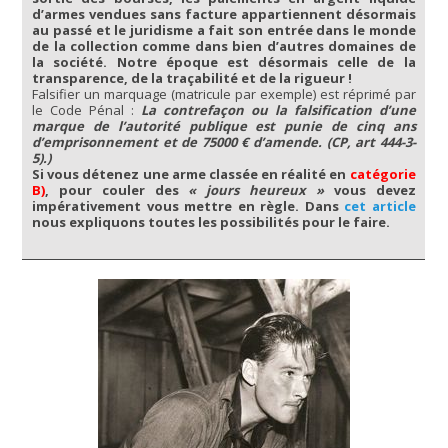
d’armes vendues sans facture appartiennent désormais
au passé et le juridisme a fait son entrée dans le monde
de la collection comme dans bien d’autres domaines de
la société. Notre époque est désormais celle de la
transparence, de la traçabilité et de la rigueur !
Falsifier un marquage (matricule par exemple) est réprimé par
le Code Pénal :
La contrefaçon ou la falsification d’une
marque de l’autorité publique est punie de cinq ans
d’emprisonnement et de 75000 € d’amende. (CP, art 444-3-
5).)
Si vous détenez une arme classée en réalité en
catégorie
B)
, pour couler des
« jours heureux »
vous devez
impérativement vous mettre en règle. Dans
cet article
nous expliquons toutes les possibilités pour le faire.