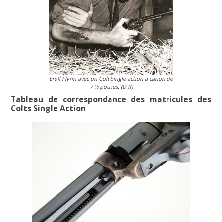
Eroll Flynn avec un Colt Single action à canon de
7 ½ pouces. (D.R)
Tableau de correspondance des matricules des
Colts Single Action