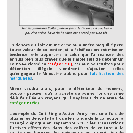
Sur les premiers Colts, prévus pour le tir de cartouches à
poudre noire, l’axe de barillet est arrêté par une vis.
En dehors du fait qu’une arme au numéro maquillé perd
toute valeur de collection, si la falsification est mise en
évidence, elle apportera à celui qui l’a réalisée des
ennuis bien plus graves que le simple fait de détenir un
Colt SAA classé en
catégorie B)
, car aux poursuites pour
détention illégale viendront s’ajouter celles
qu’engagera le Ministère public pour
falsification des
marquages
.
Mieux vaudra alors, pour le détenteur du moment,
pouvoir prouver qu’il a acheté de bonne foi une arme
déjà falsifiée en croyant qu’il s’agissait d’une arme de
catégorie D§e)
.
L’exemple du Colt Single Action Army met une fois de
plus en évidence le fait que le monde de la collection a
changé d’époque en septembre 2013 : les transactions
furtives effectuées dans des coffres de voiture à la
sortie des bourses, les paiements en argent liquide