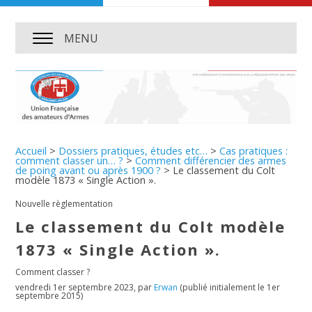
MENU
Accueil
>
Dossiers pratiques, études etc…
>
Cas pratiques :
comment classer un… ?
>
Comment différencier des armes
de poing avant ou après 1900 ?
>
Le classement du Colt
modèle 1873 « Single Action ».
Nouvelle règlementation
Le classement du Colt modèle
1873 « Single Action ».
Comment classer ?
vendredi 1er septembre 2023
,
par
Erwan
(publié initialement le 1er
septembre 2015)