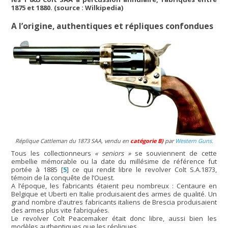
1875 et 1880. (source : Wilkipedia)
A l’origine, authentiques et répliques confondues
Réplique Cattleman du 1873 SAA, vendu en
catégorie B)
par
Western Guns.
Tous les collectionneurs
« seniors »
se souviennent de cette
embellie mémorable ou la date du millésime de référence fut
portée à 1885
[
5
]
ce qui rendit libre le revolver Colt S.A.1873,
témoin de la conquête de l’Ouest.
A l’époque, les fabricants étaient peu nombreux : Centaure en
Belgique et Uberti en Italie produisaient des armes de qualité. Un
grand nombre d’autres fabricants italiens de Brescia produisaient
des armes plus vite fabriquées.
Le revolver Colt Peacemaker était donc libre, aussi bien les
modèles authentiques que les répliques.