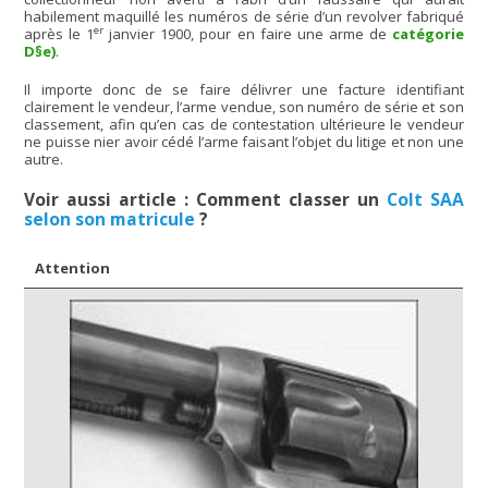
habilement maquillé les numéros de série d’un revolver fabriqué
er
après le 1
janvier 1900, pour en faire une arme de
catégorie
D§e)
.
Il importe donc de se faire délivrer une facture identifiant
clairement le vendeur, l’arme vendue, son numéro de série et son
classement, afin qu’en cas de contestation ultérieure le vendeur
ne puisse nier avoir cédé l’arme faisant l’objet du litige et non une
autre.
Voir aussi article : Comment classer un
Colt SAA
selon son matricule
?
Attention