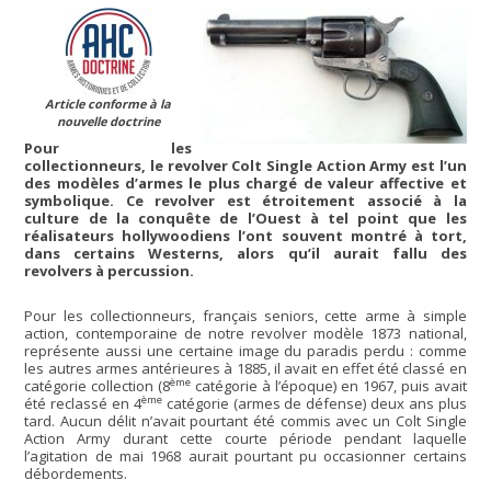
Article conforme à la
nouvelle doctrine
Pour les
collectionneurs, le revolver Colt Single Action Army est l’un
des modèles d’armes le plus chargé de valeur affective et
symbolique. Ce revolver est étroitement associé à la
culture de la conquête de l’Ouest à tel point que les
réalisateurs hollywoodiens l’ont souvent montré à tort,
dans certains Westerns, alors qu’il aurait fallu des
revolvers à percussion.
Pour les collectionneurs, français seniors, cette arme à simple
action, contemporaine de notre revolver modèle 1873 national,
représente aussi une certaine image du paradis perdu : comme
les autres armes antérieures à 1885, il avait en effet été classé en
ème
catégorie collection (8
catégorie à l’époque) en 1967, puis avait
ème
été reclassé en 4
catégorie (armes de défense) deux ans plus
tard. Aucun délit n’avait pourtant été commis avec un Colt Single
Action Army durant cette courte période pendant laquelle
l’agitation de mai 1968 aurait pourtant pu occasionner certains
débordements.