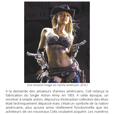
Une certaine image du mythe américain. (D.R.)
A la demande des amateurs d’armes américains, Colt relança la
fabrication du Single Action Army en 1955. A cette époque, un
revolver à simple action, dépourvu d’extraction collective des étuis
était techniquement dépassé mais c’était un symbole de la nation
américaine, plus qu’une arme réellement fonctionnelle que les
acheteurs de ces nouveaux Colts voulaient acquérir. Les numéros