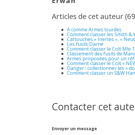
Erwan
Articles de cet auteur (69
A comme Armes lourdes
Comment classer les Smith &
Cartouches « Inertes », « Neutr
Les fusils Darne
Comment classer le Colt Mle 1
Classement des fusils de Man
Armes proposées pour un réfé
Comment classer le Colt « N
Danger : collectionner les « do
Comment classer un S&W Hand
Contacter cet aut
Envoyer un message