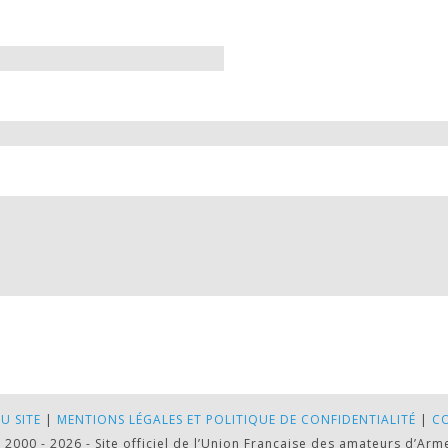
U SITE
|
MENTIONS LÉGALES ET POLITIQUE DE CONFIDENTIALITÉ
|
C
 2000 - 2026 - Site officiel de l’Union Française des amateurs d’Arm