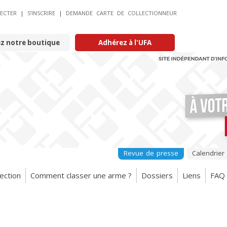
ECTER
|
S’INSCRIRE
|
DEMANDE CARTE DE COLLECTIONNEUR
ez notre boutique
Adhérez à l'UFA
Revue de presse
Calendrier
ection
Comment classer une arme ?
Dossiers
Liens
FAQ