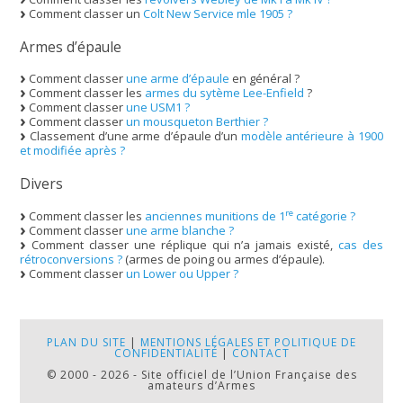
Comment classer un
Colt New Service mle 1905 ?
Armes d’épaule
Comment classer
une arme d’épaule
en général ?
Comment classer les
armes du sytème Lee-Enfield
?
Comment classer
une USM1 ?
Comment classer
un mousqueton Berthier ?
Classement d’une arme d’épaule d’un
modèle antérieure à 1900
et modifiée après ?
Divers
re
Comment classer les
anciennes munitions de 1
catégorie ?
Comment classer
une arme blanche ?
Comment classer une réplique qui n’a jamais existé,
cas des
rétroconversions ?
(armes de poing ou armes d’épaule).
Comment classer
un Lower ou Upper ?
PLAN DU SITE
|
MENTIONS LÉGALES ET POLITIQUE DE
CONFIDENTIALITÉ
|
CONTACT
© 2000 - 2026 - Site officiel de l’Union Française des
amateurs d’Armes