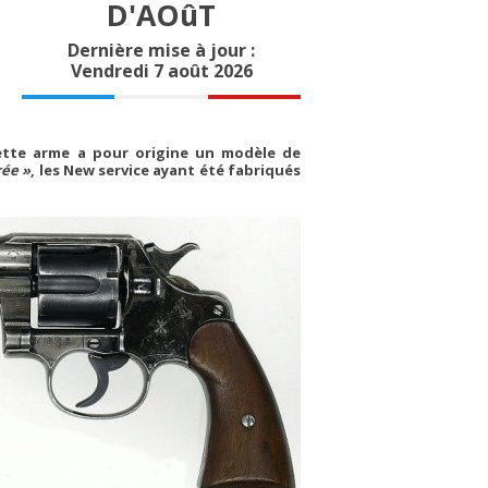
D'AOûT
Dernière mise à jour :
Vendredi 7 août 2026
Cette arme a pour origine un modèle de
rée »
, les New service ayant été fabriqués