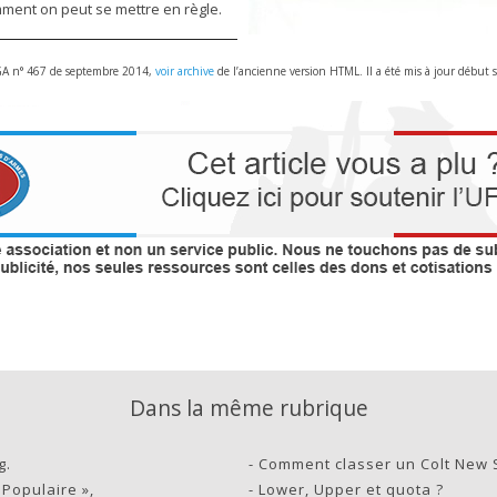
ent on peut se mettre en règle.
a GA n° 467 de septembre 2014,
voir archive
de l’ancienne version HTML. Il a été mis à jour début 
Dans la même rubrique
g.
-
Comment classer un Colt New S
 Populaire »,
-
Lower, Upper et quota ?