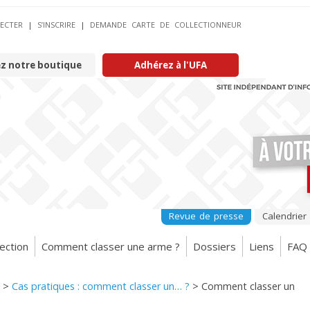
ECTER
|
S’INSCRIRE
|
DEMANDE CARTE DE COLLECTIONNEUR
ez notre boutique
Adhérez à l'UFA
Revue de presse
Calendrier
ection
Comment classer une arme ?
Dossiers
Liens
FAQ
>
Cas pratiques : comment classer un… ?
>
Comment classer un