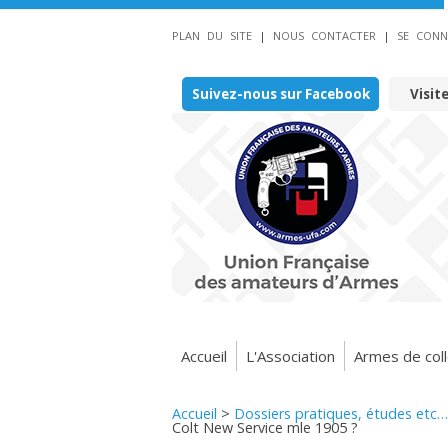
PLAN DU SITE
|
NOUS CONTACTER
|
SE CONN
Suivez-nous sur Facebook
Visit
Accueil
L'Association
Armes de coll
Accueil
>
Dossiers pratiques, études etc…
Colt New Service mle 1905 ?