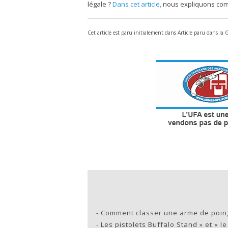
légale ?
Dans cet article,
nous expliquons comm
Cet article est paru initialement dans Article paru dans l
-
Comment classer une arme de poin
-
Les pistolets Buffalo Stand » et « le