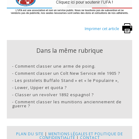
Imprimer cet article
Dans la même rubrique
-
Comment classer une arme de poing.
-
Comment classer un Colt New Service mle 1905 ?
-
Les pistolets Buffalo Stand » et « le Populaire »,
-
Lower, Upper et quota ?
-
Classer un revolver 1892 espagnol ?
-
Comment classer les munitions anciennement de
guerre ?
PLAN DU SITE
|
MENTIONS LÉGALES ET POLITIQUE DE
CONFIDENTIALITÉ
|
CONTACT