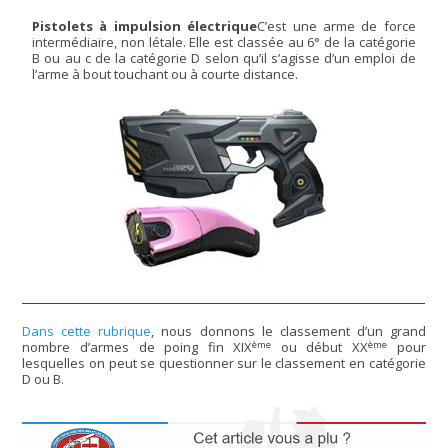
Pistolets à impulsion électrique
C’est une arme de force
intermédiaire, non létale. Elle est classée au 6° de la catégorie
B ou au c de la catégorie D selon qu’il s’agisse d’un emploi de
l’arme à bout touchant ou à courte distance.
Dans cette rubrique
, nous donnons le classement d’un grand
ème
ème
nombre d’armes de poing fin XIX
ou début XX
pour
lesquelles on peut se questionner sur le classement en catégorie
D ou B.