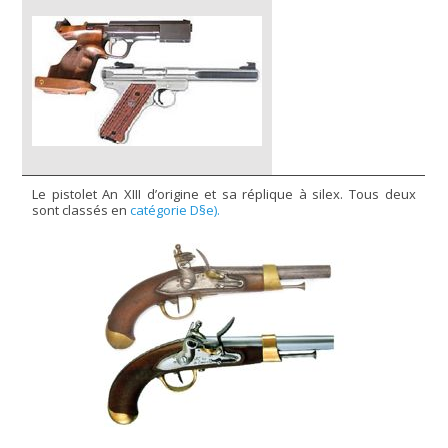
Le pistolet An XIII d’origine et sa réplique à silex. Tous deux
sont classés en
catégorie D§e).