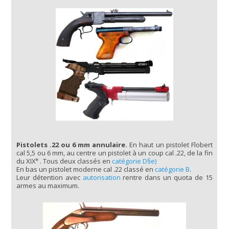
Pistolets .22 ou 6 mm annulaire.
En haut un pistolet Flobert
cal 5,5 ou 6 mm, au centre un pistolet à un coup cal .22, de la fin
e
du XIX
. Tous deux classés en
catégorie D§e)
En bas un pistolet moderne cal .22 classé en
catégorie B
.
Leur détention avec
autorisation
rentre dans un quota de 15
armes au maximum.