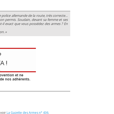
de police allemande de la route, très correcte…
 son permis. Soudain, devant sa femme et ses
Est-il exact que vous possédez des armes ? En
on. »
 voir
La Gazette des Armes n° 436.