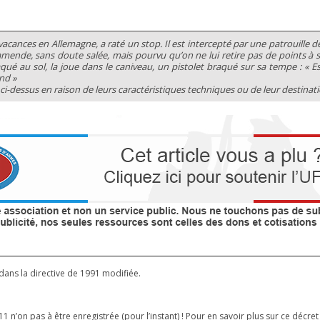
 vacances en Allemagne, a raté un stop. Il est intercepté par une patrouille 
amende, sans doute salée, mais pourvu qu’on ne lui retire pas de points à
aqué au sol, la joue dans le caniveau, un pistolet braqué sur sa tempe : « 
and »
-dessus en raison de leurs caractéristiques techniques ou de leur destinati
 dans la directive de 1991 modifiée.
n’on pas à être enregistrée (pour l’instant) ! Pour en savoir plus sur ce décret