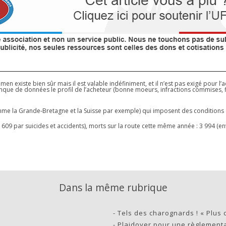
 existe bien sûr mais il est valable indéfiniment, et il n’est pas exigé pour l’a
anque de données le profil de l’acheteur (bonne moeurs, infractions commises, 
me la Grande-Bretagne et la Suisse par exemple) qui imposent des conditions et/
 609 par suicides et accidents), morts sur la route cette même année : 3 994 (en
Dans la même rubrique
-
Tels des charognards ! « Plus 
-
Plaidoyer pour une règlementa