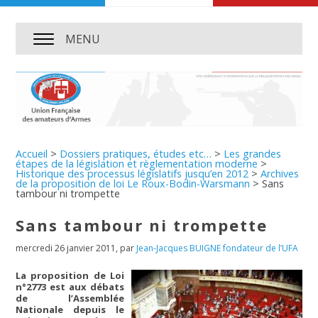
MENU
Accueil
>
Dossiers pratiques, études etc…
>
Les grandes
étapes de la législation et règlementation moderne
>
Historique des processus législatifs jusqu’en 2012
>
Archives
de la proposition de loi Le Roux-Bodin-Warsmann
>
Sans
tambour ni trompette
Sans tambour ni trompette
mercredi 26 janvier 2011
,
par
Jean-Jacques BUIGNE fondateur de l’UFA
La proposition de Loi
n°2773 est aux débats
de l’Assemblée
Nationale depuis le