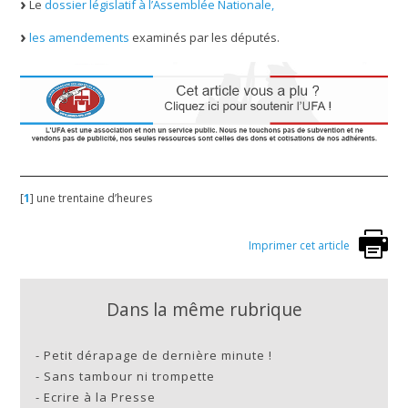
Le
dossier législatif à l’Assemblée Nationale,
les amendements
examinés par les députés.
[
1
]
une trentaine d’heures
Imprimer cet article
Dans la même rubrique
-
Petit dérapage de dernière minute !
-
Sans tambour ni trompette
-
Ecrire à la Presse