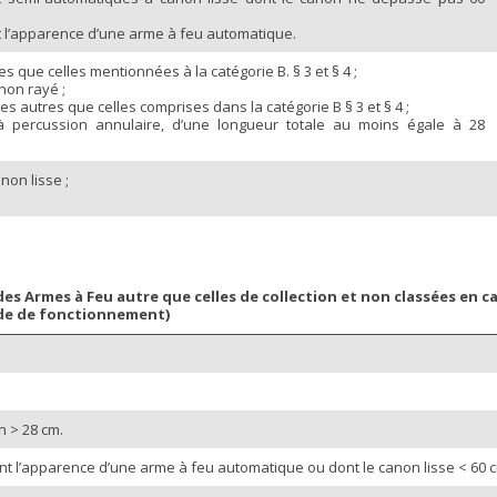
t l’apparence d’une arme à feu automatique.
s que celles mentionnées à la catégorie B. § 3 et § 4 ;
non rayé ;
 autres que celles comprises dans la catégorie B § 3 et § 4 ;
à percussion annulaire, d’une longueur totale au moins égale à 28
non lisse ;
s Armes à Feu autre que celles de collection et non classées en ca
ode de fonctionnement)
n > 28 cm.
 l’apparence d’une arme à feu automatique ou dont le canon lisse < 60 