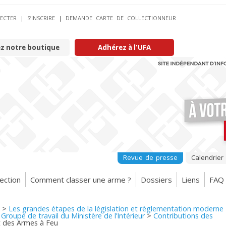
ECTER
|
S’INSCRIRE
|
DEMANDE CARTE DE COLLECTIONNEUR
ez notre boutique
Adhérez à l'UFA
Revue de presse
Calendrier
ection
Comment classer une arme ?
Dossiers
Liens
FAQ
>
Les grandes étapes de la législation et règlementation moderne
>
Groupe de travail du Ministère de l’Intérieur
>
Contributions des
 des Armes à Feu