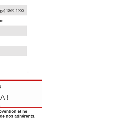
lge) 1869-1900
mm