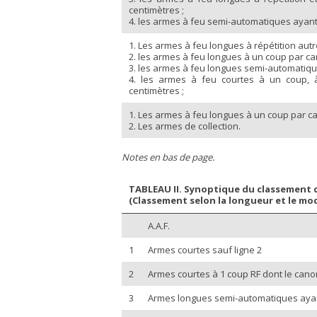
centimètres ;
4. les armes à feu semi-automatiques ayan
1. Les armes à feu longues à répétition autre
2. les armes à feu longues à un coup par ca
3. les armes à feu longues semi-automatiques
4. les armes à feu courtes à un coup, 
centimètres ;
1. Les armes à feu longues à un coup par ca
2. Les armes de collection.
Notes en bas de page.
TABLEAU II. Synoptique du classement de
(Classement selon la longueur et le m
A.A.F.
1
Armes courtes sauf ligne 2
2
Armes courtes à 1 coup RF dont le cano
3
Armes longues semi-automatiques ayant