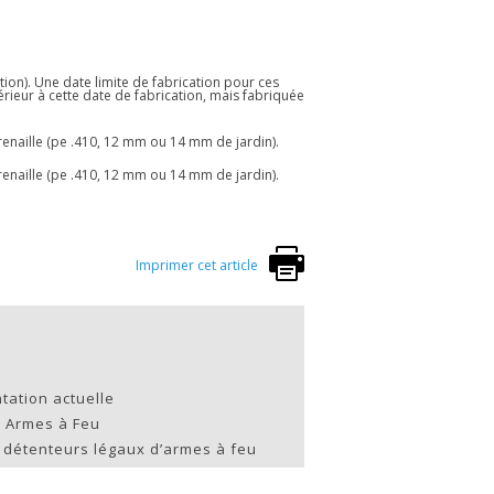
ion). Une date limite de fabrication pour ces
érieur à cette date de fabrication, mais fabriquée
renaille (pe .410, 12 mm ou 14 mm de jardin).
renaille (pe .410, 12 mm ou 14 mm de jardin).
Imprimer cet article
tation actuelle
 Armes à Feu
s détenteurs légaux d’armes à feu