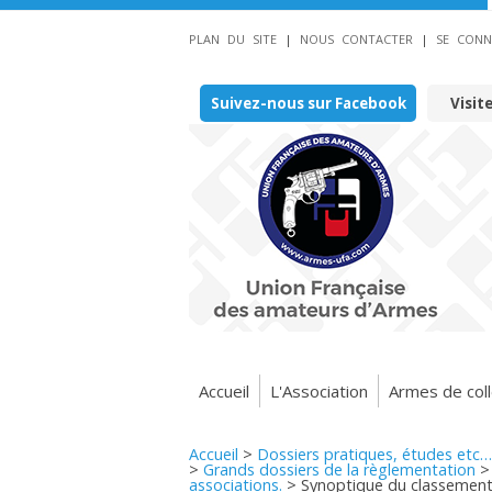
PLAN DU SITE
|
NOUS CONTACTER
|
SE CONN
Suivez-nous sur Facebook
Visit
Accueil
L'Association
Armes de coll
Accueil
>
Dossiers pratiques, études etc…
>
Grands dossiers de la règlementation
associations.
>
Synoptique du classement