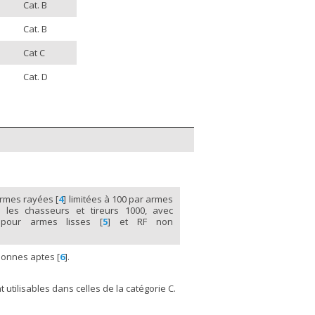
Cat. B
Cat. B
Cat C
Cat. D
armes rayées
[
4
]
limitées à 100 par armes
 les chasseurs et tireurs 1000, avec
 pour armes lisses
[
5
]
et RF non
rsonnes aptes
[
6
]
.
 utilisables dans celles de la catégorie C.