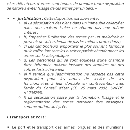
« Les détenteurs d’armes sont tenues de prendre toute disposition
de nature à éviter l’usage de ces armes par un tiers. »
Justification :
Cette disposition est aberrante :
a) La sécurisation des biens dans un immeuble collectif et
dans une maison isolée ne répond pas aux même
critères ;
b) Empêcher l’utilisation des armes par un maladroit et
prévenir un vol ne demande pas les mêmes protections ;
c) Les cambrioleurs emportent le plus souvent l’armoire
ou le coffre fort sans les ouvrir et parfois abandonnent les
armes sur la voie publique.
d) Les personnes qui se sont équipées d’une chambre
forte bétonnée doivent installer des armoires ou des
coffres forts à l’intérieur.
e) Il semble que l’administration ne respecte pas cette
disposition pour les armes de service de ses
fonctionnaires à leur domicile en contravention avec
l’arrêt du Conseil d’Etat (CE, 25 mars 2002, UNFDC,
n° 204799).
f) La sécurisation passe par la formation, l’usage et la
réglementation des armes devraient être enseignés,
comme option, au Lycée.
Transport et Port :
Le port et le transport des armes longues et des munitions