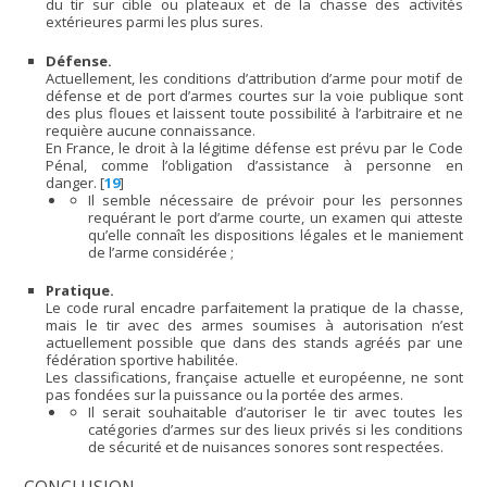
du tir sur cible ou plateaux et de la chasse des activités
extérieures parmi les plus sures.
Défense.
Actuellement, les conditions d’attribution d’arme pour motif de
défense et de port d’armes courtes sur la voie publique sont
des plus floues et laissent toute possibilité à l’arbitraire et ne
requière aucune connaissance.
En France, le droit à la légitime défense est prévu par le Code
Pénal, comme l’obligation d’assistance à personne en
danger.
[
19
]
Il semble nécessaire de prévoir pour les personnes
requérant le port d’arme courte, un examen qui atteste
qu’elle connaît les dispositions légales et le maniement
de l’arme considérée ;
Pratique.
Le code rural encadre parfaitement la pratique de la chasse,
mais le tir avec des armes soumises à autorisation n’est
actuellement possible que dans des stands agréés par une
fédération sportive habilitée.
Les classifications, française actuelle et européenne, ne sont
pas fondées sur la puissance ou la portée des armes.
Il serait souhaitable d’autoriser le tir avec toutes les
catégories d’armes sur des lieux privés si les conditions
de sécurité et de nuisances sonores sont respectées.
CONCLUSION