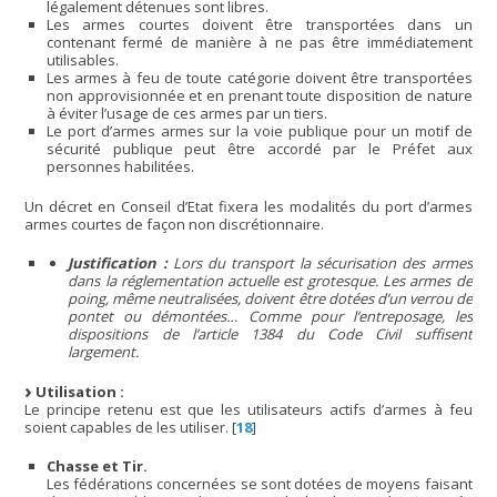
légalement détenues sont libres.
Les armes courtes doivent être transportées dans un
contenant fermé de manière à ne pas être immédiatement
utilisables.
Les armes à feu de toute catégorie doivent être transportées
non approvisionnée et en prenant toute disposition de nature
à éviter l’usage de ces armes par un tiers.
Le port d’armes armes sur la voie publique pour un motif de
sécurité publique peut être accordé par le Préfet aux
personnes habilitées.
Un décret en Conseil d’Etat fixera les modalités du port d’armes
armes courtes de façon non discrétionnaire.
Justification :
Lors du transport la sécurisation des armes
dans la réglementation actuelle est grotesque. Les armes de
poing, même neutralisées, doivent être dotées d’un verrou de
pontet ou démontées… Comme pour l’entreposage, les
dispositions de l’article 1384 du Code Civil suffisent
largement.
Utilisation :
Le principe retenu est que les utilisateurs actifs d’armes à feu
soient capables de les utiliser.
[
18
]
Chasse et Tir.
Les fédérations concernées se sont dotées de moyens faisant