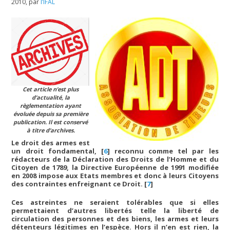
2010
,
par
l’IFAL
Cet article n’est plus
d’actualité, la
règlementation ayant
évoluée depuis sa première
publication. Il est conservé
à titre d’archives.
Le droit des armes est
un droit fondamental,
[
6
]
reconnu comme tel par les
rédacteurs de la Déclaration des Droits de l’Homme et du
Citoyen de 1789, la Directive Européenne de 1991 modifiée
en 2008 impose aux Etats membres et donc à leurs Citoyens
des contraintes enfreignant ce Droit.
[
7
]
Ces astreintes ne seraient tolérables que si elles
permettaient d’autres libertés telle la liberté de
circulation des personnes et des biens, les armes et leurs
détenteurs légitimes en l’espèce. Hors il n’en est rien, la