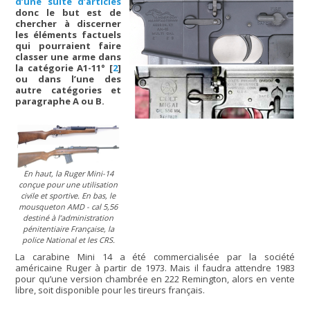
d’une suite d’articles
donc le but est de
chercher à discerner
les éléments factuels
qui pourraient faire
classer une arme dans
la catégorie A1-11°
[
2
]
ou dans l’une des
autre catégories et
paragraphe A ou B.
En haut, la Ruger Mini-14
conçue pour une utilisation
civile et sportive. En bas, le
mousqueton AMD - cal 5,56
destiné à l’administration
pénitentiaire Française, la
police National et les CRS.
La carabine Mini 14 a été commercialisée par la société
américaine Ruger à partir de 1973. Mais il faudra attendre 1983
pour qu’une version chambrée en 222 Remington, alors en vente
libre, soit disponible pour les tireurs français.