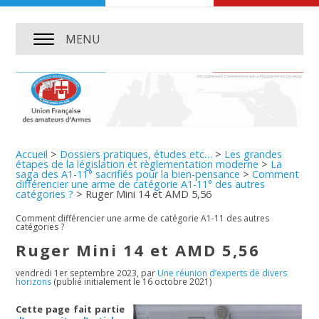
MENU
Accueil
>
Dossiers pratiques, études etc…
>
Les grandes
étapes de la législation et règlementation moderne
>
La
saga des A1-11° sacrifiés pour la bien-pensance
>
Comment
différencier une arme de catégorie A1-11° des autres
catégories ?
>
Ruger Mini 14 et AMD 5,56
Comment différencier une arme de catégorie A1-11 des autres
catégories ?
Ruger Mini 14 et AMD 5,56
vendredi 1er septembre 2023
,
par
Une réunion d’experts de divers
horizons
(publié initialement le 16 octobre 2021)
Cette page fait partie