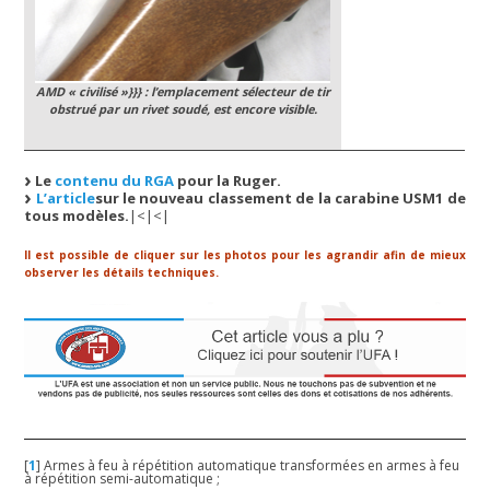
AMD
« civilisé »}}} : l’emplacement sélecteur de tir
obstrué par un rivet soudé, est encore visible.
Le
contenu du RGA
pour la Ruger.
L’article
sur le nouveau classement de la carabine USM1 de
tous modèles.
|<|<|
Il est possible de cliquer sur les photos pour les agrandir afin de mieux
observer les détails techniques.
[
1
]
Armes à feu à répétition automatique transformées en armes à feu
à répétition semi-automatique ;