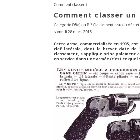
Comment classer ?
Comment classer un r
Catégorie D§e) ou B ? Classement issu du décret
samedi 28 mars 2015
Cette arme, commercialisée en 1905, est
clef latérale, dont le brevet date de
classement, s’applique principalement au
en service dans une armée (c’est ce que 