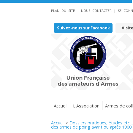
PLAN DU SITE
|
NOUS CONTACTER
|
SE CONN
Suivez-nous sur Facebook
Visit
Accueil
L'Association
Armes de coll
Accueil
>
Dossiers pratiques, études etc…
des armes de poing avant ou après 1900 