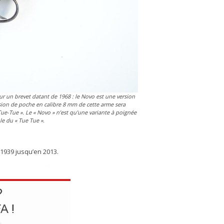
ur un brevet datant de 1968 : le Novo est une version
ersion de poche en calibre 8 mm de cette arme sera
Tue-Tue »
. Le
« Novo »
n’est qu’une variante à poignée
ble du
« Tue Tue »
.
 1939 jusqu’en 2013.