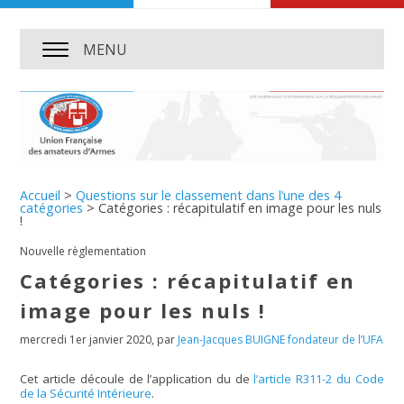
MENU
Accueil
>
Questions sur le classement dans l’une des 4
catégories
>
Catégories : récapitulatif en image pour les nuls
!
Nouvelle règlementation
Catégories : récapitulatif en
image pour les nuls !
mercredi 1er janvier 2020
,
par
Jean-Jacques BUIGNE fondateur de l’UFA
Cet article découle de l’application du de
l’article R311-2 du Code
de la Sécurité Intérieure
.