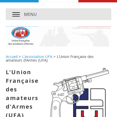
MENU
Accueil
>
L’association UFA
>
L’Union Française des
amateurs d’Armes (UFA)
L’Union
Française
des
amateurs
d’Armes
(UFA)