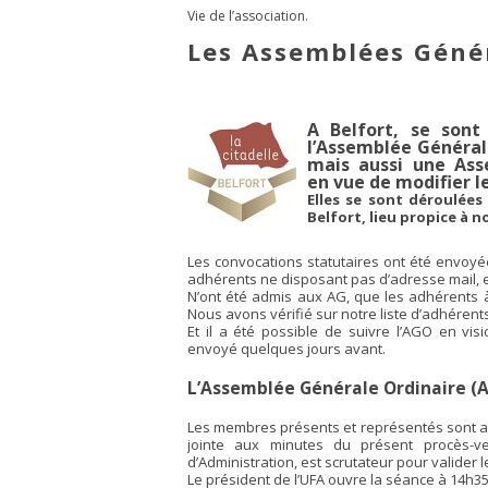
Vie de l’association.
Les Assemblées Géné
A Belfort, se sont
l’Assemblée Général
mais aussi une Ass
en vue de modifier l
Elles se sont déroulées
Belfort, lieu propice à n
Les convocations statutaires ont été envoyé
adhérents ne disposant pas d’adresse mail, et
N’ont été admis aux AG, que les adhérents à
Nous avons vérifié sur notre liste d’adhérents
Et il a été possible de suivre l’AGO en vi
envoyé quelques jours avant.
L’Assemblée Générale Ordinaire (
Les membres présents et représentés sont au
jointe aux minutes du présent procès-ve
d’Administration, est scrutateur pour valider
Le président de l’
UFA
ouvre la séance à 14h3