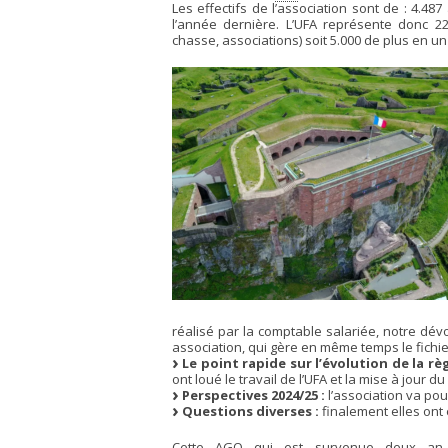
Les effectifs de l’association sont de : 4.48
l’année dernière. L’UFA représente donc 22
chasse, associations) soit 5.000 de plus en un
réalisé par la comptable salariée, notre dév
association, qui gère en même temps le fichie
Le point rapide sur l’évolution de la 
ont loué le travail de l’UFA et la mise à jour du
Perspectives 2024/25 :
l’association va pou
Questions diverses :
finalement elles ont 
Cette AGO qui est survenue deux an