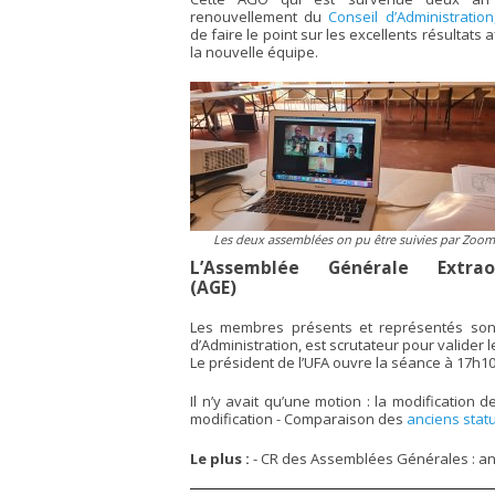
renouvellement du
Conseil d’Administration
de faire le point sur les excellents résultats 
la nouvelle équipe.
Les deux assemblées on pu être suivies par Zoom
L’Assemblée Générale Extraor
(AGE)
Les membres présents et représentés sont 
d’Administration, est scrutateur pour valider
Le président de l’UFA ouvre la séance à 17h10. I
Il n’y avait qu’une motion : la modification d
modification - Comparaison des
anciens stat
Le plus :
- CR des Assemblées Générales : 