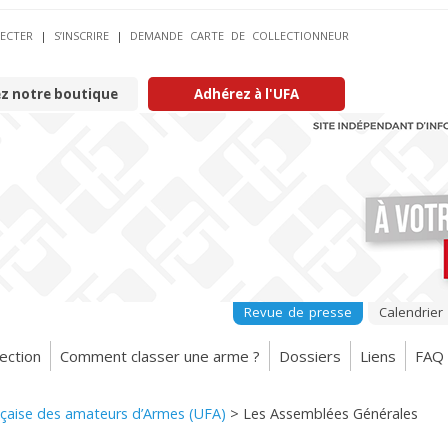
ECTER
|
S’INSCRIRE
|
DEMANDE CARTE DE COLLECTIONNEUR
ez notre boutique
Adhérez à l'UFA
Revue de presse
Calendrier
ection
Comment classer une arme ?
Dossiers
Liens
FAQ
nçaise des amateurs d’Armes (UFA)
>
Les Assemblées Générales