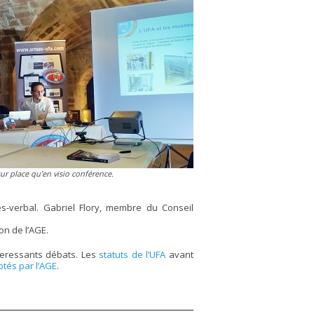
sur place qu’en visio conférence.
s-verbal. Gabriel Flory, membre du Conseil
ion de l’AGE.
interessants débats. Les
statuts de l’UFA
avant
ptés par l’AGE
.