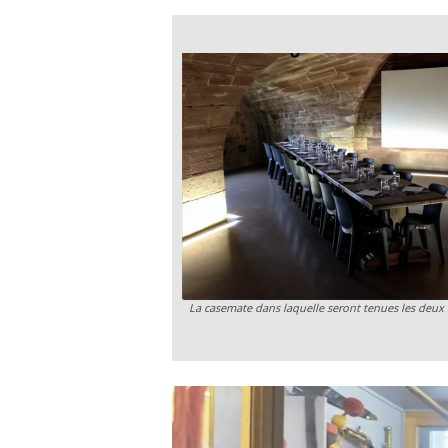
La casemate dans laquelle seront tenues les deux