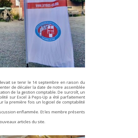
evait se tenir le 14 septembre en raison du
s tenter de décaler la date de notre assemblée
ation de la gestion comptable. De surcroît, un
ilité sur Excel à Peps-Up a été parfaitement
 la première fois un logiciel de comptabilité
discussion enflammée. Et les membre présents
uveaux articles du site.