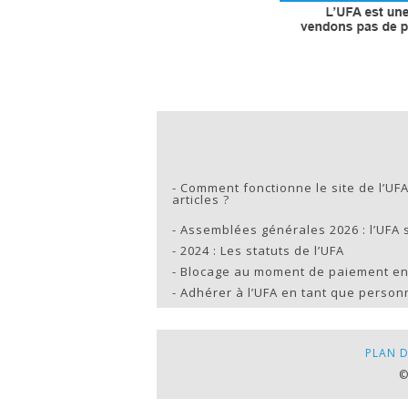
-
Comment fonctionne le site de l’UFA
articles ?
-
Assemblées générales 2026 : l’UFA s
-
2024 : Les statuts de l’UFA
-
Blocage au moment de paiement en
-
Adhérer à l’UFA en tant que perso
PLAN D
©