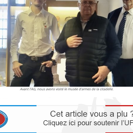
Avant l’AG, nous avons visité le musée d’armes de la citadelle.