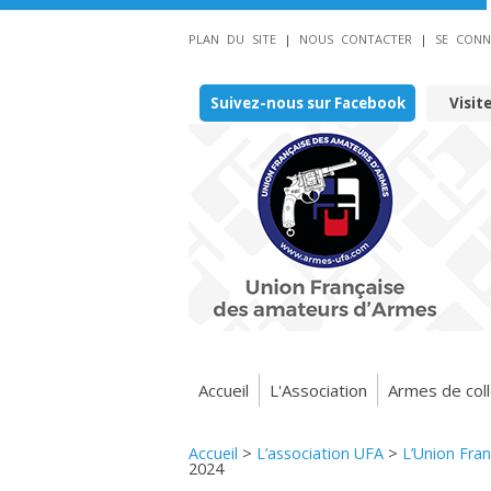
PLAN DU SITE
|
NOUS CONTACTER
|
SE CONN
Suivez-nous sur Facebook
Visit
Accueil
L'Association
Armes de coll
Accueil
>
L’association UFA
>
L’Union Fra
2024