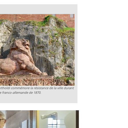
rtholdi commémore la résistance de la ville durant
re franco-allemande de 1870.