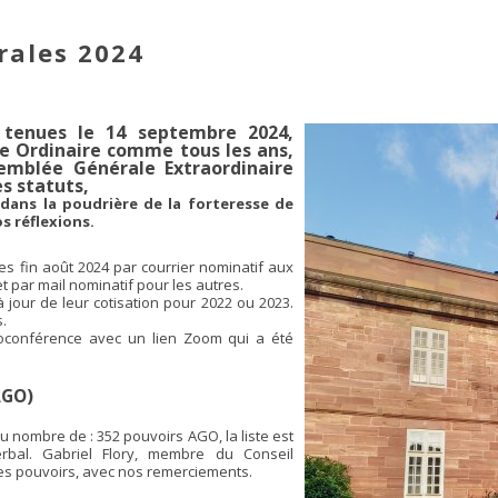
rales 2024
 tenues le 14 septembre 2024,
e Ordinaire comme tous les ans,
emblée Générale Extraordinaire
es statuts,
 dans la poudrière de la forteresse de
os réflexions.
es fin août 2024 par courrier nominatif aux
 par mail nominatif pour les autres.
 jour de leur cotisation pour 2022 ou 2023.
.
sioconférence avec un lien Zoom qui a été
AGO)
 nombre de : 352 pouvoirs AGO, la liste est
rbal. Gabriel Flory, membre du Conseil
 les pouvoirs, avec nos remerciements.
5