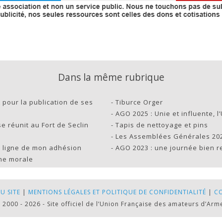
Dans la même rubrique
 pour la publication de ses
-
Tiburce Orger
-
AGO 2025 : Unie et influente, 
e réunit au Fort de Seclin
-
Tapis de nettoyage et pins
-
Les Assemblées Générales 20
 ligne de mon adhésion
-
AGO 2023 : une journée bien r
nne morale
U SITE
|
MENTIONS LÉGALES ET POLITIQUE DE CONFIDENTIALITÉ
|
C
 2000 - 2026 - Site officiel de l’Union Française des amateurs d’Arm