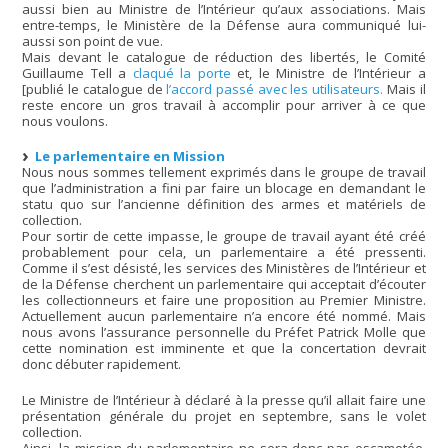
aussi bien au Ministre de l’Intérieur qu’aux associations. Mais
entre-temps, le Ministère de la Défense aura communiqué lui-
aussi son point de vue.
Mais devant le catalogue de réduction des libertés, le Comité
Guillaume Tell a
claqué la porte
et, le Ministre de l’Intérieur a
[publié le catalogue de
l’accord passé avec les utilisateurs.
Mais il
reste encore un gros travail à accomplir pour arriver à ce que
nous voulons.
Le parlementaire en Mission
Nous nous sommes tellement exprimés dans le groupe de travail
que l’administration a fini par faire un blocage en demandant le
statu quo sur l’ancienne définition des armes et matériels de
collection.
Pour sortir de cette impasse, le groupe de travail ayant été créé
probablement pour cela, un parlementaire a été pressenti.
Comme il s’est désisté, les services des Ministères de l’Intérieur et
de la Défense cherchent un parlementaire qui acceptait d’écouter
les collectionneurs et faire une proposition au Premier Ministre.
Actuellement aucun parlementaire n’a encore été nommé. Mais
nous avons l’assurance personnelle du Préfet Patrick Molle que
cette nomination est imminente et que la concertation devrait
donc débuter rapidement.
Le Ministre de l’Intérieur à déclaré à la presse qu’il allait faire une
présentation générale du projet en septembre, sans le volet
collection.
Ainsi, la mission du parlementaire ne sera donc pas escamotée,