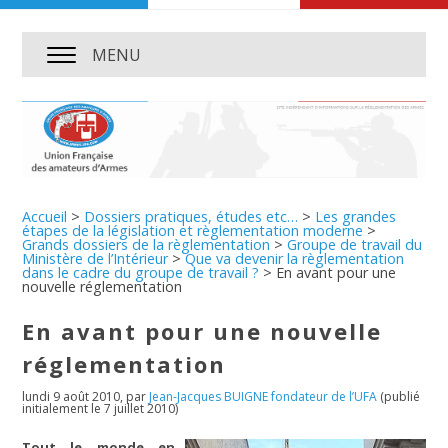
MENU
Accueil
>
Dossiers pratiques, études etc…
>
Les grandes
étapes de la législation et règlementation moderne
>
Grands dossiers de la règlementation
>
Groupe de travail du
Ministère de l’Intérieur
>
Que va devenir la règlementation
dans le cadre du groupe de travail ?
>
En avant pour une
nouvelle réglementation
En avant pour une nouvelle
réglementation
lundi 9 août 2010
,
par
Jean-Jacques BUIGNE fondateur de l’UFA
(publié
initialement le 7 juillet 2010)
Tout le monde en