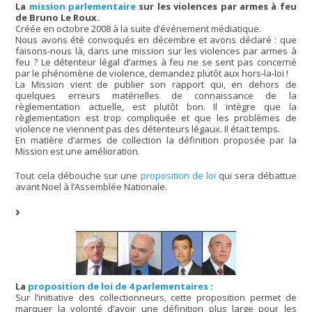
La
mission parlementaire
sur les violences par armes à feu
de Bruno Le Roux.
Créée en octobre 2008 à la suite d’événement médiatique.
Nous avons été convoqués en décembre et avons déclaré : que
faisons-nous là, dans une mission sur les violences par armes à
feu ? Le détenteur légal d’armes à feu ne se sent pas concerné
par le phénomène de violence, demandez plutôt aux hors-la-loi !
La Mission vient de publier son rapport qui, en dehors de
quelques erreurs matérielles de connaissance de la
règlementation actuelle, est plutôt bon. Il intègre que la
règlementation est trop compliquée et que les problèmes de
violence ne viennent pas des détenteurs légaux. Il était temps.
En matière d’armes de collection la définition proposée par la
Mission est une amélioration.
Tout cela débouche sur une
proposition de loi
qui sera débattue
avant Noel à l’Assemblée Nationale.
La
proposition de loi de 4 parlementaires
:
Sur l’initiative des collectionneurs, cette proposition permet de
marquer la volonté d’avoir une définition plus large pour les