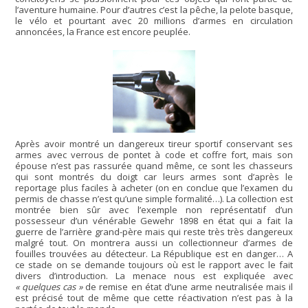
l’aventure humaine. Pour d’autres c’est la pêche, la pelote basque,
le vélo et pourtant avec 20 millions d’armes en circulation
annoncées, la France est encore peuplée.
Après avoir montré un dangereux tireur sportif conservant ses
armes avec verrous de pontet à code et coffre fort, mais son
épouse n’est pas rassurée quand même, ce sont les chasseurs
qui sont montrés du doigt car leurs armes sont d’après le
reportage plus faciles à acheter (on en conclue que l’examen du
permis de chasse n’est qu’une simple formalité…). La collection est
montrée bien sûr avec l’exemple non représentatif d’un
possesseur d’un vénérable Gewehr 1898 en état qui a fait la
guerre de l’arrière grand-père mais qui reste très très dangereux
malgré tout. On montrera aussi un collectionneur d’armes de
fouilles trouvées au détecteur. La République est en danger… A
ce stade on se demande toujours où est le rapport avec le fait
divers d’introduction. La menace nous est expliquée avec
« quelques cas »
de remise en état d’une arme neutralisée mais il
est précisé tout de même que cette réactivation n’est pas à la