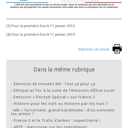
[
1
]
Pour la première fois le 11 janvier 2010
[
2
]
Pour la première fois le 11 janvier 2010
Imprimer cet article
Dans la même rubrique
-
Émission 66 minutes M6 : Tout ça pour ça
-
Ethique et Toc à la suite de l’émission d’Élise Lucet
-
Emission « Envoyé Spécial » sur France 2
-
Histoire pour les nuls ou Histoire par les nuls ?
-
M6 « Terrorisme, grand banditisme : d’où viennent
les armes ?
-
France 3 et le Trafic d’armes : supercherie !
-
ARTE : mensonge sur les statistiques