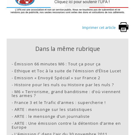
Imprimer cet article
Dans la même rubrique
-
Émission 66 minutes M6 : Tout ça pour ça
-
Ethique et Toc à la suite de l’émission d’Élise Lucet
-
Emission « Envoyé Spécial » sur France 2
-
Histoire pour les nuls ou Histoire par les nuls ?
-
M6 « Terrorisme, grand banditisme : d’où viennent
les armes ?
-
France 3 et le Trafic d’armes : supercherie !
-
ARTE : mensonge sur les statistiques
-
ARTE : le mensonge d’un journaliste
-
ARTE : Une émission contre la détention d’arme en
Europe
-
L’émission C dans l’air du 30 novembre 2011