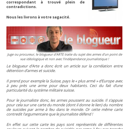
correspondant à trouvé plein de
contradictions.
Nous les livrons à votre sagacité.
Juge ou procureur, le blogueur d’ARTE traite du sujet des armes d’un point de
vue idéologique et non avec l’indépendance journalistique !
Le blogueur d’Arte a donc écrit un article sur la corrélation entre
détention d’armes et suicide.
Il prend pour exemple la Suisse, pays le « plus armé » d’Europe avec
à peu près une arme pour deux habitants. Ceci du fait d’une
particularité du système militaire suisse.
Pour le journaliste donc, les armes poussent au suicide. Il s’appuie
pour cela sur une carte du monde (dont il donne le lien) du nombre
de suicides par arme à feu dans le monde. Or cette même carte
contredit l’argumentaire que le journaliste défend !
En effet sur cette carte les pays sont représentés de différentes
couleurs suivant le nombre de suicidés par arme à feu par tranche