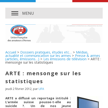
MENU
Accueil
>
Dossiers pratiques, études etc…
>
Médias,
actualité et communication sur les armes
>
Presse & armes
(articles, émissions…)
>
Les émissions de télévision
>
ARTE :
mensonge sur les statistiques
ARTE : mensonge sur les
statistiques
jeudi 2 février 2012
,
par
UFA
ARTE a diffusé un reportage intitulé :
L’armée suisse pousse-t-elle au
suicide ?. Un de nos jeune