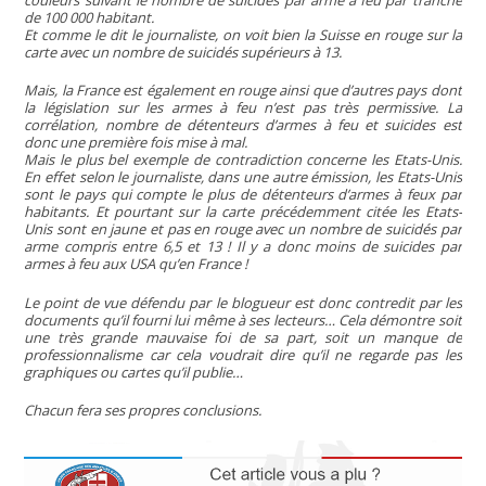
de 100 000 habitant.
Et comme le dit le journaliste, on voit bien la Suisse en rouge sur la
carte avec un nombre de suicidés supérieurs à 13.
Mais, la France est également en rouge ainsi que d’autres pays dont
la législation sur les armes à feu n’est pas très permissive. La
corrélation, nombre de détenteurs d’armes à feu et suicides est
donc une première fois mise à mal.
Mais le plus bel exemple de contradiction concerne les Etats-Unis.
En effet selon le journaliste, dans une autre émission, les Etats-Unis
sont le pays qui compte le plus de détenteurs d’armes à feux par
habitants. Et pourtant sur la carte précédemment citée les Etats-
Unis sont en jaune et pas en rouge avec un nombre de suicidés par
arme compris entre 6,5 et 13 ! Il y a donc moins de suicides par
armes à feu aux USA qu’en France !
Le point de vue défendu par le blogueur est donc contredit par les
documents qu’il fourni lui même à ses lecteurs… Cela démontre soit
une très grande mauvaise foi de sa part, soit un manque de
professionnalisme car cela voudrait dire qu’il ne regarde pas les
graphiques ou cartes qu’il publie…
Chacun fera ses propres conclusions.