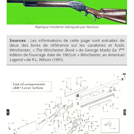
Réplique moderne fabriquée par Norinco.
Sources :
Les informations de cette page sont extraites de
deux des livres de référence sur les carabines et fusils
ère
Winchester,
« The Winchester Book »
de George Madis (la 1
édition de l’ouvrage date de 1961) et
« Winchester, an American
Legend »
de R.L. Wilson (1991).