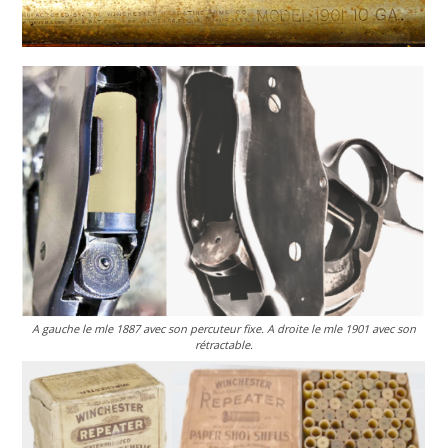
A gauche le mle 1887 avec son percuteur fixe. A droite le mle 1901 avec son
rétractable.