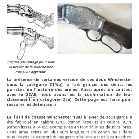
Cliquez sur l’image pour voir
le brevet de la Winchester
mle 1887 agrandir.
La présence de certaines version de ces deux Winchester
dans la catégorie C1°§b), a fait grincer des dents les
puristes de l’histoire des armes. Aussi après un contact
avec le
SCAE
, nous avons eu la confirmation de leur
classement en catégorie D§e). Cette page est faite pour
rassurer les détenteurs.
Le fusil de chasse Winchester 1887
à levier de sous-garde a
été fabriqué en calibre 12/65 (canon lisse) et en calibre 10/76
(canon lisse), à 64 855 exemplaires en tout pour les deux calibres.
Cette arme existe en plusieurs longueurs de canon mais dans
tous les cas, la capacité du magasin tubulaire est de 5 cartouches.