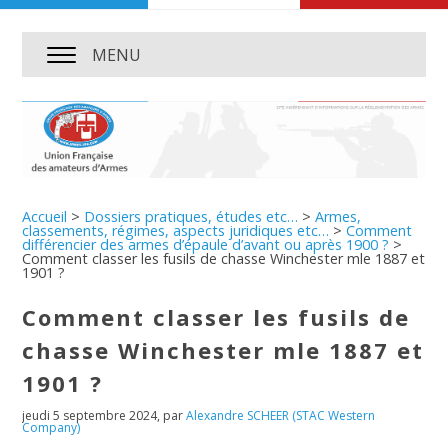
MENU
Accueil
>
Dossiers pratiques, études etc…
>
Armes,
classements, régimes, aspects juridiques etc…
>
Comment
différencier des armes d’épaule d’avant ou après 1900 ?
>
Comment classer les fusils de chasse Winchester mle 1887 et
1901 ?
Comment classer les fusils de
chasse Winchester mle 1887 et
1901 ?
jeudi 5 septembre 2024
,
par
Alexandre SCHEER (STAC Western
Company)