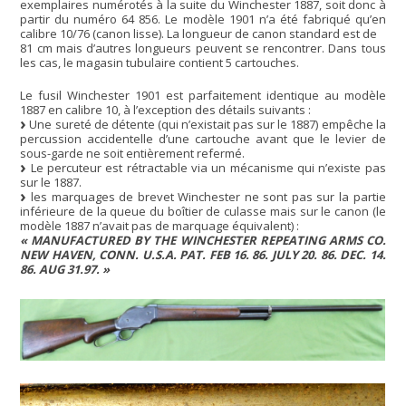
exemplaires numérotés à la suite du Winchester 1887, soit donc à
partir du numéro 64 856. Le modèle 1901 n’a été fabriqué qu’en
calibre 10/76 (canon lisse). La longueur de canon standard est de
81 cm mais d’autres longueurs peuvent se rencontrer. Dans tous
les cas, le magasin tubulaire contient 5 cartouches.
Le fusil Winchester 1901 est parfaitement identique au modèle
1887 en calibre 10, à l’exception des détails suivants :
Une sureté de détente (qui n’existait pas sur le 1887) empêche la
percussion accidentelle d’une cartouche avant que le levier de
sous-garde ne soit entièrement refermé.
Le percuteur est rétractable via un mécanisme qui n’existe pas
sur le 1887.
les marquages de brevet Winchester ne sont pas sur la partie
inférieure de la queue du boîtier de culasse mais sur le canon (le
modèle 1887 n’avait pas de marquage équivalent) :
« MANUFACTURED BY THE WINCHESTER REPEATING ARMS CO.
NEW HAVEN, CONN. U.S.A. PAT. FEB 16. 86. JULY 20. 86. DEC. 14.
86. AUG 31.97. »