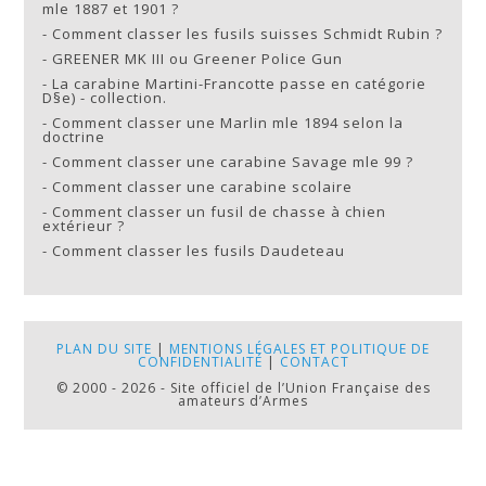
mle 1887 et 1901 ?
-
Comment classer les fusils suisses Schmidt Rubin ?
-
GREENER MK III ou Greener Police Gun
-
La carabine Martini-Francotte passe en catégorie
D§e) - collection.
-
Comment classer une Marlin mle 1894 selon la
doctrine
-
Comment classer une carabine Savage mle 99 ?
-
Comment classer une carabine scolaire
-
Comment classer un fusil de chasse à chien
extérieur ?
-
Comment classer les fusils Daudeteau
PLAN DU SITE
|
MENTIONS LÉGALES ET POLITIQUE DE
CONFIDENTIALITÉ
|
CONTACT
© 2000 - 2026 - Site officiel de l’Union Française des
amateurs d’Armes