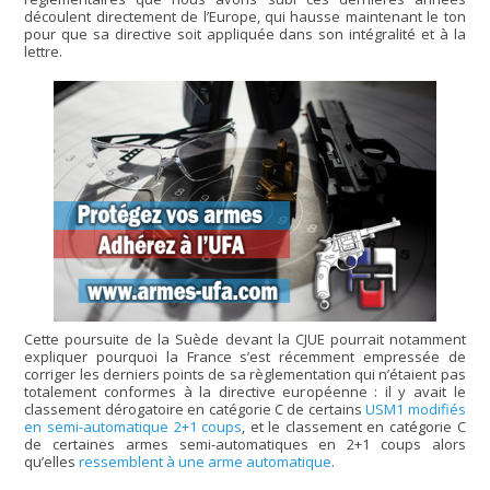
découlent directement de l’Europe, qui hausse maintenant le ton
pour que sa directive soit appliquée dans son intégralité et à la
lettre.
Cette poursuite de la Suède devant la CJUE pourrait notamment
expliquer pourquoi la France s’est récemment empressée de
corriger les derniers points de sa règlementation qui n’étaient pas
totalement conformes à la directive européenne : il y avait le
classement dérogatoire en catégorie C de certains
USM1 modifiés
en semi-automatique 2+1 coups
, et le classement en catégorie C
de certaines armes semi-automatiques en 2+1 coups alors
qu’elles
ressemblent à une arme automatique
.