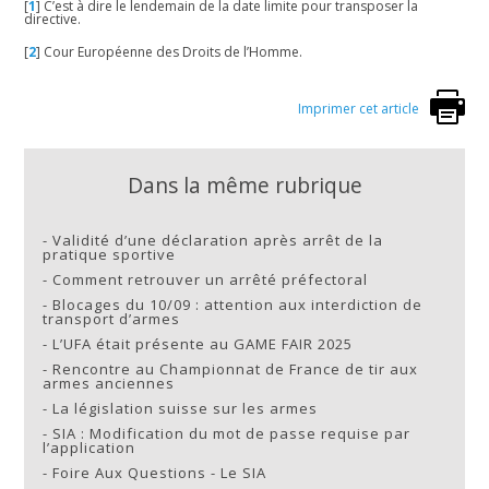
[
1
]
C’est à dire le lendemain de la date limite pour transposer la
directive.
[
2
]
Cour Européenne des Droits de l’Homme.
Imprimer cet article
Dans la même rubrique
-
Validité d’une déclaration après arrêt de la
pratique sportive
-
Comment retrouver un arrêté préfectoral
-
Blocages du 10/09 : attention aux interdiction de
transport d’armes
-
L’UFA était présente au GAME FAIR 2025
-
Rencontre au Championnat de France de tir aux
armes anciennes
-
La législation suisse sur les armes
-
SIA : Modification du mot de passe requise par
l’application
-
Foire Aux Questions - Le SIA