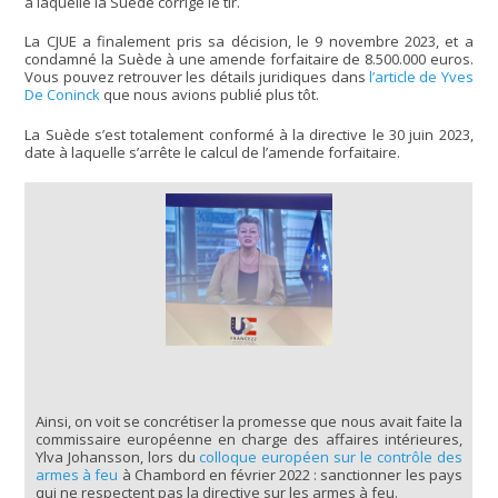
à laquelle la Suède corrige le tir.
La CJUE a finalement pris sa décision, le 9 novembre 2023, et a
condamné la Suède à une amende forfaitaire de 8.500.000 euros.
Vous pouvez retrouver les détails juridiques dans
l’article de Yves
De Coninck
que nous avions publié plus tôt.
La Suède s’est totalement conformé à la directive le 30 juin 2023,
date à laquelle s’arrête le calcul de l’amende forfaitaire.
Ainsi, on voit se concrétiser la promesse que nous avait faite la
commissaire européenne en charge des affaires intérieures,
Ylva Johansson, lors du
colloque européen sur le contrôle des
armes à feu
à Chambord en février 2022 : sanctionner les pays
qui ne respectent pas la directive sur les armes à feu.