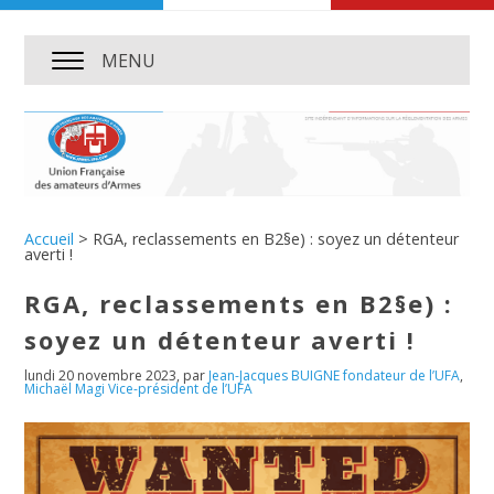
MENU
Accueil
>
RGA, reclassements en B2§e) : soyez un détenteur
averti !
RGA, reclassements en B2§e) :
soyez un détenteur averti !
lundi 20 novembre 2023
,
par
Jean-Jacques BUIGNE fondateur de l’UFA
,
Michaël Magi Vice-président de l’UFA