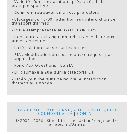
-
Validité d’une déclaration après arrêt de la
pratique sportive
-
Comment retrouver un arrêté préfectoral
-
Blocages du 10/09 : attention aux interdiction de
transport d’armes
-
L’UFA était présente au GAME FAIR 2025
-
Rencontre au Championnat de France de tir aux
armes anciennes
-
La législation suisse sur les armes
-
SIA : Modification du mot de passe requise par
l’application
-
Foire Aux Questions - Le SIA
-
LFI : surtaxe à 20% sur la catégorie C !
-
Vidéo youtube sur une nouvelle interdiction
d’armes au Canada
PLAN DU SITE
|
MENTIONS LÉGALES ET POLITIQUE DE
CONFIDENTIALITÉ
|
CONTACT
© 2000 - 2026 - Site officiel de l’Union Française des
amateurs d’Armes