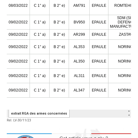
Rel. LV-30/11/23