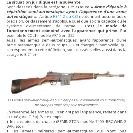
La situation juridique est la suivante :
Sont classées dans la catégorie B 2° e) toute
« Arme d’épaule à
répétition semi-automatique ayant l’apparence d’une arme
automatique ».
L’article
R311-2 du CSI
ne donnant aucune autre
précision, ce classement s’applique quel que soit la capacité ou le
système d’alimentation de l’arme :
C’est le mode de
fonctionnement combiné avec l’apparence qui prime.
Par
exemple le COLT modèle AR15 en .222.
Aussi, les armes semi-automatiques ayant l’apparence d’une
arme automatique à deux coups + 1 et chargeur inamovible, qui
correspondent à cette définition, sont classées elles aussi dans la
catégorie B 2° e).
Les armes semi-automatiques qui n’ont pas eu d’équivalent en automatique,
ne sont pas touchées par le reclassement.
En revanche, les armes qui n’en ont pas l’apparence, restent dans
la catégorie C1°a). Par exemple :
les carabines de chasse (REMINGTON modèle 7400, BROWNING
BAR, etc.),
les armes militaires semi-automatiques qui n’ont pas