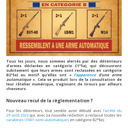
Tous les jours, nous sommes alertés par des détenteurs
d’armes déclarées en catégorie C1°§a), qui découvrent
subitement que leurs armes sont reclassées en catégorie
B2°§e) au motif qu’elles ont «
l’apparence
d’une arme
automatique
». Cela se produit lors de la consultation de
leur râtelier numérique, s’agissant de tireurs par ailleurs
chasseurs.
Nouveau recul de la règlementation ?
Pour les détenteurs, tout semble avoir débuté avec
l’arrêté du
29 août 2023
qui, avec sa nouvelle rédaction a reclassé toutes les
carabines USM1 semi-automatiques
en catégorie B2°§e).