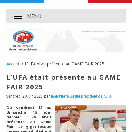
MENU
Accueil
>
L’UFA était présente au GAME FAIR 2025
L’UFA était présente au GAME
FAIR 2025
vendredi 20 juin 2025
,
par
Jean Pierre Bastié président de l’UFA
Du vendredi 13 au
dimanche 15 juin
dernier l’
UFA
était
présente au Game
Fair, ce gigantesque
caravansérail dédié à