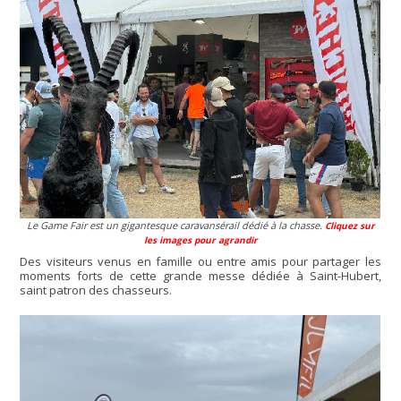
Le Game Fair est un gigantesque caravansérail dédié à la chasse.
Cliquez sur
les images pour agrandir
Des visiteurs venus en famille ou entre amis pour partager les
moments forts de cette grande messe dédiée à Saint-Hubert,
saint patron des chasseurs.