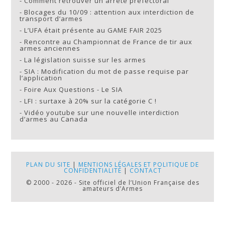
-
Comment retrouver un arrêté préfectoral
-
Blocages du 10/09 : attention aux interdiction de
transport d’armes
-
L’UFA était présente au GAME FAIR 2025
-
Rencontre au Championnat de France de tir aux
armes anciennes
-
La législation suisse sur les armes
-
SIA : Modification du mot de passe requise par
l’application
-
Foire Aux Questions - Le SIA
-
LFI : surtaxe à 20% sur la catégorie C !
-
Vidéo youtube sur une nouvelle interdiction
d’armes au Canada
PLAN DU SITE
|
MENTIONS LÉGALES ET POLITIQUE DE
CONFIDENTIALITÉ
|
CONTACT
© 2000 - 2026 - Site officiel de l’Union Française des
amateurs d’Armes