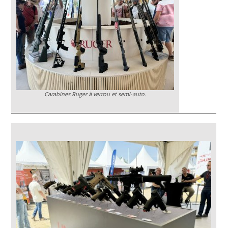
Carabines Ruger à verrou et semi-auto.