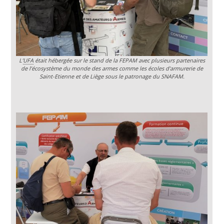
L’
UFA
était hébergée sur le stand de la FEPAM avec plusieurs partenaires
de l’écosystème du monde des armes comme les écoles d’armurerie de
Saint-Etienne et de Liège sous le patronage du SNAFAM.