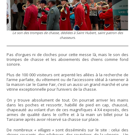
Le son des trompes de chasse, dédiées à Saint Hubert, saint patron des
chasseurs.
Pas d’orgues ni de cloches pour cette messe là, mais le son des
trompes de chasse et les aboiements des chiens comme fond
sonore.
Plus de 100 000 visiteurs ont arpenté les allées à la recherche de
l’arme parfaite, du vêtement ou de l’accessoire idéal à ramener à
la maison car le Game Fair, c’est un aussi un grand marché et une
vitrine exceptionnelle pour l’univers de la chasse.
On y trouve absolument de tout. On pourrait arriver les mains
dans les poches et ressortir, habillé de pied en cap, chaussé,
chapeauté au volant d’un de ces magnifiques 4 X4 exposés, des
armes de qualité dans le coffre et à la main un billet pour la
Tanzanie après avoir réservé sa chasse sur place.
De nombreux
« villages »
sont disséminés sur le site : celui des
chiens courants, des pêcheurs, des couteliers, de la vènerie… Un