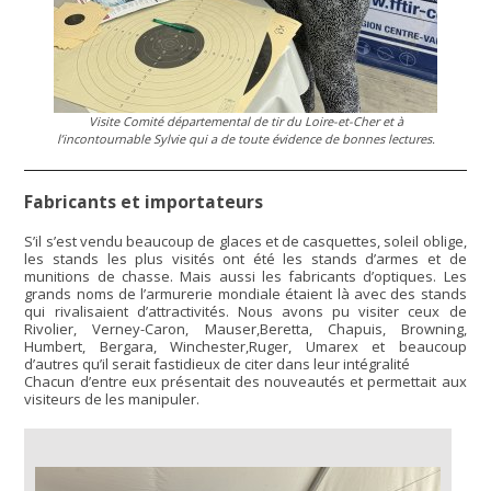
Visite Comité départemental de tir du Loire-et-Cher et à
l’incontournable Sylvie qui a de toute évidence de bonnes lectures.
Fabricants et importateurs
S’il s’est vendu beaucoup de glaces et de casquettes, soleil oblige,
les stands les plus visités ont été les stands d’armes et de
munitions de chasse. Mais aussi les fabricants d’optiques. Les
grands noms de l’armurerie mondiale étaient là avec des stands
qui rivalisaient d’attractivités. Nous avons pu visiter ceux de
Rivolier, Verney-Caron, Mauser,Beretta, Chapuis, Browning,
Humbert, Bergara, Winchester,Ruger, Umarex et beaucoup
d’autres qu’il serait fastidieux de citer dans leur intégralité
Chacun d’entre eux présentait des nouveautés et permettait aux
visiteurs de les manipuler.