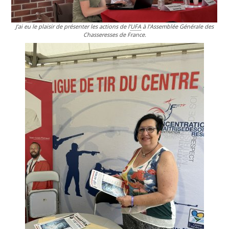
J’ai eu le plaisir de présenter les actions de l’
UFA
à l’Assemblée Générale des
Chasseresses de France.