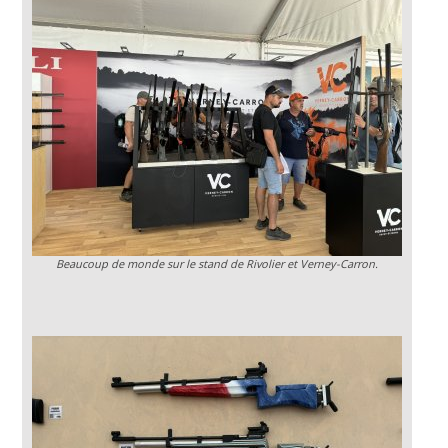
Beaucoup de monde sur le stand de Rivolier et Verney-Carron.