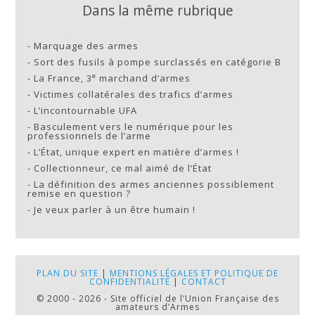
Dans la même rubrique
-
Marquage des armes
-
Sort des fusils à pompe surclassés en catégorie B
e
-
La France, 3
marchand d’armes
-
Victimes collatérales des trafics d’armes
-
L’incontournable UFA
-
Basculement vers le numérique pour les
professionnels de l’arme
-
L’État, unique expert en matière d’armes !
-
Collectionneur, ce mal aimé de l’État
-
La définition des armes anciennes possiblement
remise en question ?
-
Je veux parler à un être humain !
PLAN DU SITE
|
MENTIONS LÉGALES ET POLITIQUE DE
CONFIDENTIALITÉ
|
CONTACT
© 2000 - 2026 - Site officiel de l’Union Française des
amateurs d’Armes