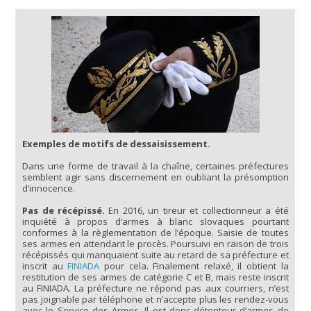
Exemples de motifs de dessaisissement.
Dans une forme de travail à la chaîne, certaines préfectures
semblent agir sans discernement en oubliant la présomption
d’innocence.
Pas de récépissé.
En 2016, un tireur et collectionneur a été
inquiété à propos d’armes à blanc slovaques pourtant
conformes à la règlementation de l’époque. Saisie de toutes
ses armes en attendant le procès. Poursuivi en raison de trois
récépissés qui manquaient suite au retard de sa préfecture et
inscrit au
FINIADA
pour cela. Finalement relaxé, il obtient la
restitution de ses armes de catégorie C et B, mais reste inscrit
au FINIADA. La préfecture ne répond pas aux courriers, n’est
pas joignable par téléphone et n’accepte plus les rendez-vous
avec le Service des Armes. Il est donc détenteur d’armes de