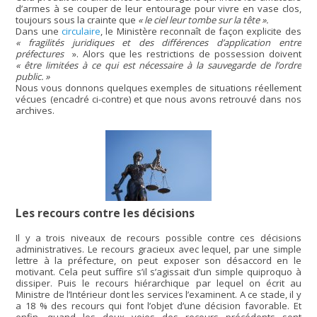
d’armes à se couper de leur entourage pour vivre en vase clos,
toujours sous la crainte que
« le ciel leur tombe sur la tête ».
Dans une
circulaire
, le Ministère reconnaît de façon explicite des
« fragilités juridiques et des différences d’application entre
préfectures
». Alors que les restrictions de possession doivent
« être limitées à ce qui est nécessaire à la sauvegarde de l’ordre
public. »
Nous vous donnons quelques exemples de situations réellement
vécues (encadré ci-contre) et que nous avons retrouvé dans nos
archives.
Les recours contre les décisions
Il y a trois niveaux de recours possible contre ces décisions
administratives. Le recours gracieux avec lequel, par une simple
lettre à la préfecture, on peut exposer son désaccord en le
motivant. Cela peut suffire s’il s’agissait d’un simple quiproquo à
dissiper. Puis le recours hiérarchique par lequel on écrit au
Ministre de l’Intérieur dont les services l’examinent. A ce stade, il y
a 18 % des recours qui font l’objet d’une décision favorable. Et