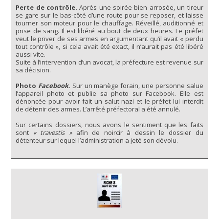
Perte de contrôle.
Après une soirée bien arrosée, un tireur
se gare sur le bas-côté d’une route pour se reposer, et laisse
tourner son moteur pour le chauffage. Réveillé, auditionné et
prise de sang. Il est libéré au bout de deux heures. Le préfet
veut le priver de ses armes en argumentant qu’il avait « perdu
tout contrôle », si cela avait été exact, il n’aurait pas été libéré
aussi vite.
Suite à l’intervention d’un avocat, la préfecture est revenue sur
sa décision.
Photo
Facebook
.
Sur un manège forain, une personne salue
l’appareil photo et publie sa photo sur Facebook. Elle est
dénoncée pour avoir fait un salut nazi et le préfet lui interdit
de détenir des armes. L’arrêté préfectoral a été annulé.
Sur certains dossiers, nous avons le sentiment que les faits
sont
« travestis »
afin de noircir à dessin le dossier du
détenteur sur lequel l’administration a jeté son dévolu.