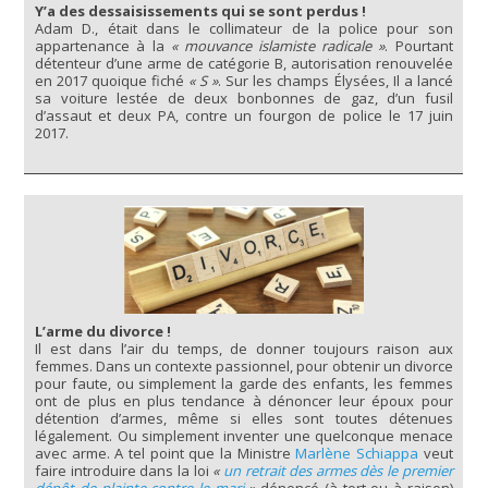
Y’a des dessaisissements qui se sont perdus !
Adam D., était dans le collimateur de la police pour son
appartenance à la
« mouvance islamiste radicale »
. Pourtant
détenteur d’une arme de catégorie B, autorisation renouvelée
en 2017 quoique fiché
« S »
. Sur les champs Élysées, Il a lancé
sa voiture lestée de deux bonbonnes de gaz, d’un fusil
d’assaut et deux PA, contre un fourgon de police le 17 juin
2017.
L’arme du divorce !
Il est dans l’air du temps, de donner toujours raison aux
femmes. Dans un contexte passionnel, pour obtenir un divorce
pour faute, ou simplement la garde des enfants, les femmes
ont de plus en plus tendance à dénoncer leur époux pour
détention d’armes, même si elles sont toutes détenues
légalement. Ou simplement inventer une quelconque menace
avec arme. A tel point que la Ministre
Marlène Schiappa
veut
faire introduire dans la loi
«
un retrait des armes dès le premier