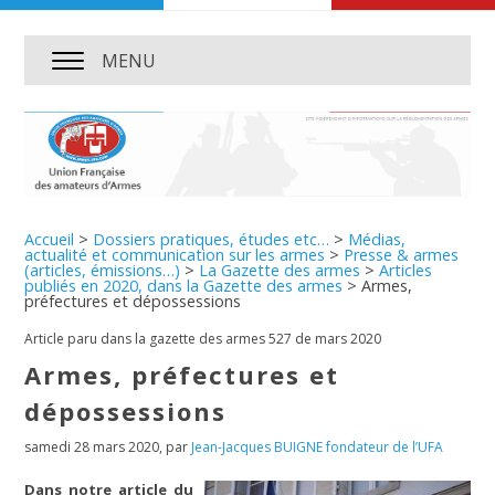
MENU
Accueil
>
Dossiers pratiques, études etc…
>
Médias,
actualité et communication sur les armes
>
Presse & armes
(articles, émissions…)
>
La Gazette des armes
>
Articles
publiés en 2020, dans la Gazette des armes
>
Armes,
préfectures et dépossessions
Article paru dans la gazette des armes 527 de mars 2020
Armes, préfectures et
dépossessions
samedi 28 mars 2020
,
par
Jean-Jacques BUIGNE fondateur de l’UFA
Dans notre article du