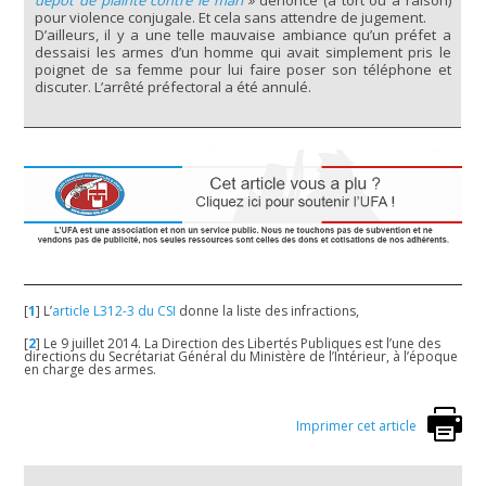
dépôt de plainte contre le mari
»
dénoncé (à tort ou à raison)
pour violence conjugale. Et cela sans attendre de jugement.
D’ailleurs, il y a une telle mauvaise ambiance qu’un préfet a
dessaisi les armes d’un homme qui avait simplement pris le
poignet de sa femme pour lui faire poser son téléphone et
discuter. L’arrêté préfectoral a été annulé.
[
1
]
L’
article L312-3 du CSI
donne la liste des infractions,
[
2
]
Le 9 juillet 2014. La Direction des Libertés Publiques est l’une des
directions du Secrétariat Général du Ministère de l’Intérieur, à l’époque
en charge des armes.
Imprimer cet article