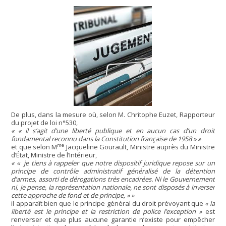
De plus, dans la mesure où, selon M. Chritophe Euzet, Rapporteur
du projet de loi n°530,
« il s’agit d’une liberté publique et en aucun cas d’un droit
fondamental reconnu dans la Constitution française de 1958 »
me
et que selon M
Jacqueline Gourault, Ministre auprès du Ministre
d’État, Ministre de l’Intérieur,
«
je tiens à rappeler que notre dispositif juridique repose sur un
principe de contrôle administratif généralisé de la détention
d’armes, assorti de dérogations très encadrées. Ni le Gouvernement
ni, je pense, la représentation nationale, ne sont disposés à inverser
cette approche de fond et de principe, »
il apparaît bien que le principe général du droit prévoyant que
« la
liberté est le principe et la restriction de police l’exception »
est
renverser et que plus aucune garantie n’existe pour empêcher