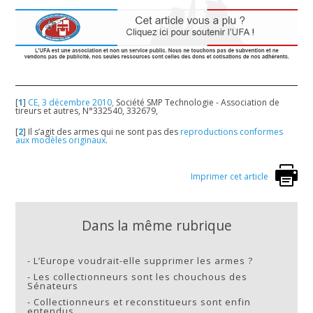
[
1
]
CE, 3 décembre 2010,
Société SMP Technologie - Association de
tireurs et autres, N°332540, 332679,
[
2
]
Il s’agit des armes qui ne sont pas des
reproductions conformes
aux modèles originaux
.
Imprimer cet article
Dans la même rubrique
-
L’Europe voudrait-elle supprimer les armes ?
-
Les collectionneurs sont les chouchous des
Sénateurs
-
Collectionneurs et reconstitueurs sont enfin
entendus