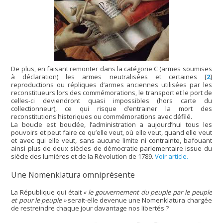
De plus, en faisant remonter dans la catégorie C (armes soumises
à déclaration) les armes neutralisées et certaines
[
2
]
reproductions ou répliques d’armes anciennes utilisées par les
reconstitueurs lors des commémorations, le transport et le port de
celles-ci deviendront quasi impossibles (hors carte du
collectionneur), ce qui risque d’entrainer la mort des
reconstitutions historiques ou commémorations avec défilé.
La boucle est bouclée, l’administration a aujourd’hui tous les
pouvoirs et peut faire ce qu’elle veut, où elle veut, quand elle veut
et avec qui elle veut, sans aucune limite ni contrainte, bafouant
ainsi plus de deux siècles de démocratie parlementaire issue du
siècle des lumières et de la Révolution de 1789.
Voir article.
Une Nomenklatura omniprésente
La République qui était
« le gouvernement du peuple par le peuple
et pour le peuple »
serait-elle devenue une Nomenklatura chargée
de restreindre chaque jour davantage nos libertés ?