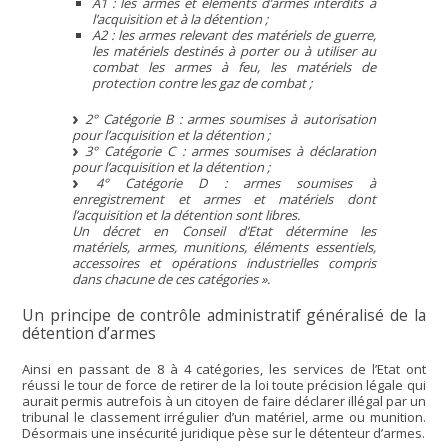
A1 : les armes et éléments d’armes interdits à
l’acquisition et à la détention ;
A2 : les armes relevant des matériels de guerre,
les matériels destinés à porter ou à utiliser au
combat les armes à feu, les matériels de
protection contre les gaz de combat ;
2° Catégorie B : armes soumises à autorisation
pour l’acquisition et la détention ;
3° Catégorie C : armes soumises à déclaration
pour l’acquisition et la détention ;
4° Catégorie D : armes soumises à
enregistrement et armes et matériels dont
l’acquisition et la détention sont libres.
Un décret en Conseil d’Etat détermine les
matériels, armes, munitions, éléments essentiels,
accessoires et opérations industrielles compris
dans chacune de ces catégories ».
Un principe de contrôle administratif généralisé de la
détention d’armes
Ainsi en passant de 8 à 4 catégories, les services de l’Etat ont
réussi le tour de force de retirer de la loi toute précision légale qui
aurait permis autrefois à un citoyen de faire déclarer illégal par un
tribunal le classement irrégulier d’un matériel, arme ou munition.
Désormais une insécurité juridique pèse sur le détenteur d’armes.