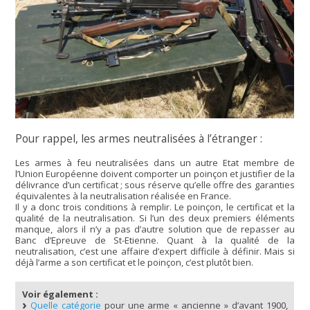
Pour rappel, les armes neutralisées à l’étranger :
Les armes à feu neutralisées dans un autre Etat membre de
l’Union Européenne doivent comporter un poinçon et justifier de la
délivrance d’un certificat ; sous réserve qu’elle offre des garanties
équivalentes à la neutralisation réalisée en France.
Il y a donc trois conditions à remplir. Le poinçon, le certificat et la
qualité de la neutralisation. Si l’un des deux premiers éléments
manque, alors il n’y a pas d’autre solution que de repasser au
Banc d’Epreuve de St-Etienne. Quant à la qualité de la
neutralisation, c’est une affaire d’expert difficile à définir. Mais si
déjà l’arme a son certificat et le poinçon, c’est plutôt bien.
Voir également :
Quelle catégorie
pour une arme « ancienne » d’avant 1900,