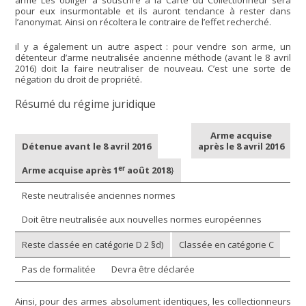
arme Les obliger à souscrire à la Carte du Collectionneur sera
pour eux insurmontable et ils auront tendance à rester dans
l’anonymat. Ainsi on récoltera le contraire de l’effet recherché.
il y a également un autre aspect : pour vendre son arme, un
détenteur d’arme neutralisée ancienne méthode (avant le 8 avril
2016) doit la faire neutraliser de nouveau. C’est une sorte de
négation du droit de propriété.
Résumé du régime juridique
Arme acquise
Détenue avant le 8 avril 2016
après le 8 avril 2016
er
Arme acquise après 1
août 2018
}
Reste neutralisée anciennes normes
Doit être neutralisée aux nouvelles normes européennes
Reste classée en catégorie D 2 §d)
Classée en catégorie C
Pas de formalitée
Devra être déclarée
Ainsi, pour des armes absolument identiques, les collectionneurs