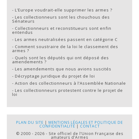
-
L’Europe voudrait-elle supprimer les armes ?
-
Les collectionneurs sont les chouchous des
Sénateurs
-
Collectionneurs et reconstitueurs sont enfin
entendus
-
Les armes neutralisées passent en catégorie C
-
Comment soustraire de la loi le classement des
armes ?
-
Quels sont les députés qui ont déposé des
amendements ?
-
Les amendements que nous avions suscités
-
Décryptage juridique du projet de loi
-
Action des collectionneurs à l’Assemblée Nationale
-
Les collectionneurs protestent contre le projet de
loi
PLAN DU SITE
|
MENTIONS LÉGALES ET POLITIQUE DE
CONFIDENTIALITÉ
|
CONTACT
© 2000 - 2026 - Site officiel de l’Union Française des
amateurs d’Armes