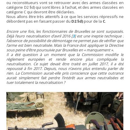
ou reconstitueurs vont se retrouver avec des armes classées en
catégorie D2 §d) qui sont libres à l’achat, et des armes classées en
catégorie C qui devront être déclarées.
Nous allons être très attentifs à ce que les services répressifs ne
débordent pas en faisant passer du
D2 §d)
pour de la
C
.
Encore une fois, les fonctionnaires de Bruxelles se sont surpassés.
Déjà l’euro neutralisation d’avril 2016
[
3
]
est une ineptie technique :
l’absence de possibilité de démontage ne permet pas de vérifier que
l’arme est bien neutralisée. Mais la France doit appliquer la Directive
sous peine d’être poursuivie par Bruxelles en
« manquement ».
Il a été question à un moment que la Commission modifie le
règlement européen et rende encore plus compliquée la
neutralisation. Ce sujet devait être traité en juillet 2017, il a été
repoussé à fin 2017. Depuis, nous n’avons plus entendu parler de
rien. La Commission aurait-elle pris conscience que cette outrance
aurait simplement fait perdre l’intérêt aux armes neutralisées et
tuer totalement la neutralisation ?