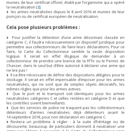
munies de leur certificat officiel, établi par l’organisme qui a opéré
la neutralisation
[
2
]
.
les armes neutralisées depuis le 8 avril 2016 et munies de leur
poinçon ou de certificat européen de neutralisation.
Cela pose plusieurs problèmes :
Pour justifier la détention d’une arme désormais classée en
catégorie C, il faudra nécessairement un dispositif juridique pour
permettre aux collectionneurs de faire leurs déclarations. Pour ce
faire, la Carte du Collectionneur semble la seule disposition
logique. Il serait en effet illogique de demander à un
collectionneur de prendre une licence de la FFTir ou le Permis de
Chasser, dans le seul but d’être autorisé à déclarer une arme qui
ne tire pas !
Il va être nécessaire de définir des dispositions allégées pour le
stockage. Il serait en effet impensable d’imposer pour les armes
neutralisées, qui ne sont que de simples objets décoratifs, les
mêmes règles que pour les armes actives.
Que le port et le transport soit identiques pour les armes
neutralisées catégories C et celles restées en catégorie D et que
les contrôles soient bienveillants.
Que les services de police ne traquent pas les collectionneurs
détenteurs d’armes neutralisées déjà détenteurs avant le
14 septembre 2018, pour non déclaration en catégorie C.
Restera un problème à régler : à la suite d’héritage ou de
découverte, beaucoup de particuliers donnent à neutraliser une