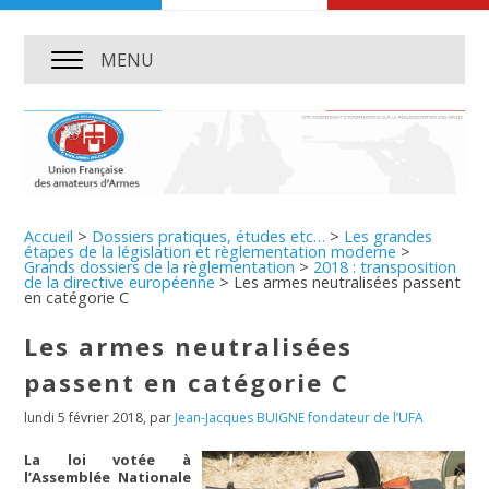
MENU
Accueil
>
Dossiers pratiques, études etc…
>
Les grandes
étapes de la législation et règlementation moderne
>
Grands dossiers de la règlementation
>
2018 : transposition
de la directive européenne
>
Les armes neutralisées passent
en catégorie C
Les armes neutralisées
passent en catégorie C
lundi 5 février 2018
,
par
Jean-Jacques BUIGNE fondateur de l’UFA
La loi votée à
l’Assemblée Nationale