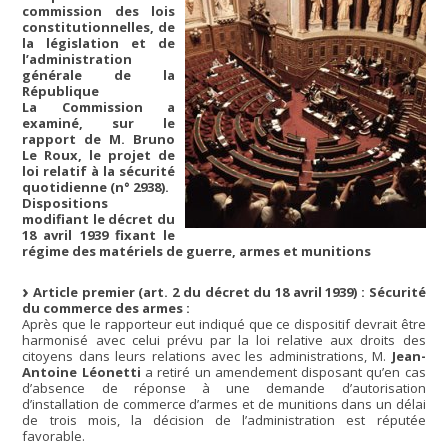
commission des lois
constitutionnelles, de
la législation et de
l’administration
générale de la
République
La Commission a
examiné, sur le
rapport de M. Bruno
Le Roux, le projet de
loi relatif à la sécurité
quotidienne (n° 2938).
Dispositions
modifiant le décret du
18 avril 1939 fixant le
régime des matériels de guerre, armes et munitions
Article premier (art. 2 du décret du 18 avril 1939) : Sécurité
du commerce des armes :
Après que le rapporteur eut indiqué que ce dispositif devrait être
harmonisé avec celui prévu par la loi relative aux droits des
citoyens dans leurs relations avec les administrations, M.
Jean-
Antoine Léonetti
a retiré un amendement disposant qu’en cas
d’absence de réponse à une demande d’autorisation
d’installation de commerce d’armes et de munitions dans un délai
de trois mois, la décision de l’administration est réputée
favorable.