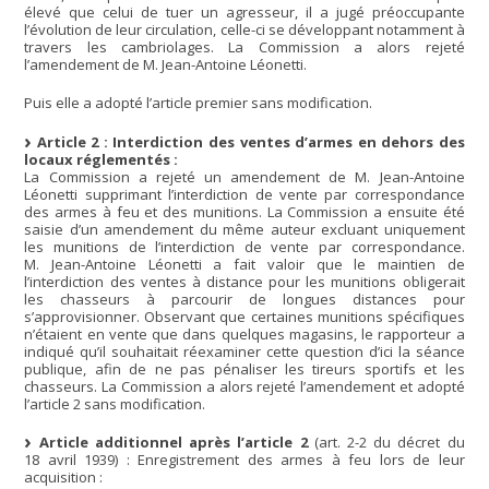
élevé que celui de tuer un agresseur, il a jugé préoccupante
l’évolution de leur circulation, celle-ci se développant notamment à
travers les cambriolages. La Commission a alors rejeté
l’amendement de M. Jean-Antoine Léonetti.
Puis elle a adopté l’article premier sans modification.
Article 2 : Interdiction des ventes d’armes en dehors des
locaux réglementés :
La Commission a rejeté un amendement de M. Jean-Antoine
Léonetti supprimant l’interdiction de vente par correspondance
des armes à feu et des munitions. La Commission a ensuite été
saisie d’un amendement du même auteur excluant uniquement
les munitions de l’interdiction de vente par correspondance.
M. Jean-Antoine Léonetti a fait valoir que le maintien de
l’interdiction des ventes à distance pour les munitions obligerait
les chasseurs à parcourir de longues distances pour
s’approvisionner. Observant que certaines munitions spécifiques
n’étaient en vente que dans quelques magasins, le rapporteur a
indiqué qu’il souhaitait réexaminer cette question d’ici la séance
publique, afin de ne pas pénaliser les tireurs sportifs et les
chasseurs. La Commission a alors rejeté l’amendement et adopté
l’article 2 sans modification.
Article additionnel après l’article 2
(art. 2-2 du décret du
18 avril 1939) : Enregistrement des armes à feu lors de leur
acquisition :