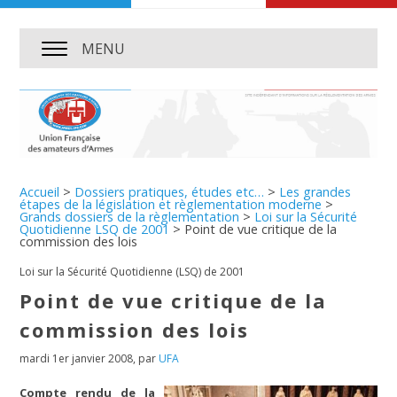
MENU
Accueil
>
Dossiers pratiques, études etc…
>
Les grandes
étapes de la législation et règlementation moderne
>
Grands dossiers de la règlementation
>
Loi sur la Sécurité
Quotidienne LSQ de 2001
>
Point de vue critique de la
commission des lois
Loi sur la Sécurité Quotidienne (LSQ) de 2001
Point de vue critique de la
commission des lois
mardi 1er janvier 2008
,
par
UFA
Compte rendu de la