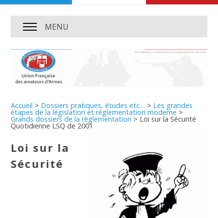
MENU
Accueil
>
Dossiers pratiques, études etc…
>
Les grandes
étapes de la législation et règlementation moderne
>
Grands dossiers de la règlementation
>
Loi sur la Sécurité
Quotidienne LSQ de 2001
Loi sur la
Sécurité