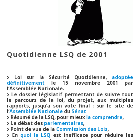
Quotidienne LSQ de 2001
Loi sur la Sécurité Quotidienne,
adoptée
définitivement
le 15 novembre 2001 par
l’Assemblée Nationale.
Le dossier législatif permettant de suivre tout
le parcours de la loi, du projet, aux multiples
rapports, jusqu’a son vote final : sur le site de
l’
Assemblée Nationale
du
Sénat
Résumé de la LSQ, pour mieux
la comprendre
,
Le débat des
parlementaires
,
Point de vue de la
Commission des Lois
,
En
quoi la LSQ
est inefficace pour réduire les